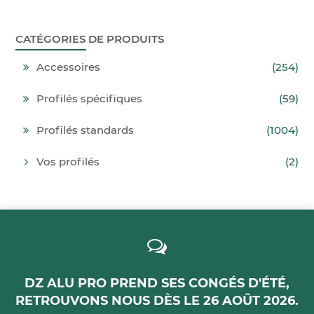
CATÉGORIES DE PRODUITS
Accessoires
(254)
Profilés spécifiques
(59)
Profilés standards
(1004)
Vos profilés
(2)
DZ ALU PRO PREND SES CONGÉS D'ÉTÉ,
RETROUVONS NOUS DÈS LE 26 AOÛT 2026.