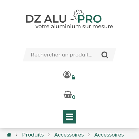
0
Produits
Accessoires
Accessoires