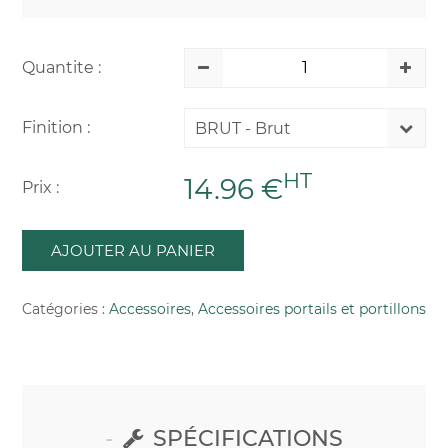
Quantite :
Finition :
BRUT - Brut
HT
14.96 €
Prix :
AJOUTER AU PANIER
Catégories :
Accessoires
,
Accessoires portails et portillons
SPÉCIFICATIONS