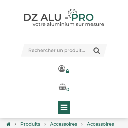
0
Produits
Accessoires
Accessoires