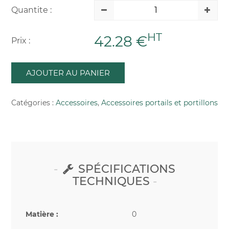
Quantite :
HT
42.28 €
Prix :
AJOUTER AU PANIER
Catégories :
Accessoires
,
Accessoires portails et portillons
SPÉCIFICATIONS
TECHNIQUES
Matière :
0