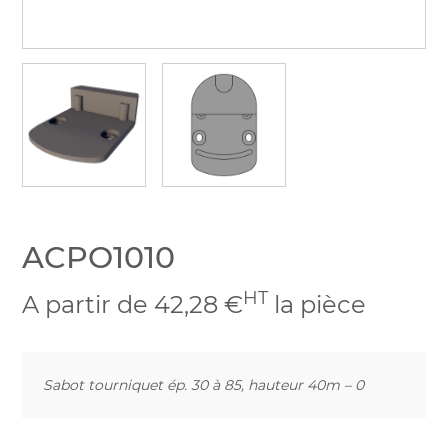
ACPO1010
HT
A partir de 42,28 €
la pièce
Sabot tourniquet ép. 30 à 85, hauteur 40m – 0