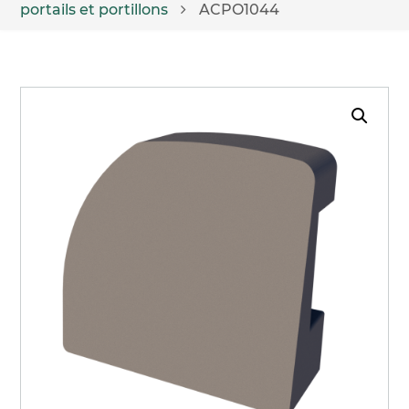
portails et portillons
ACPO1044