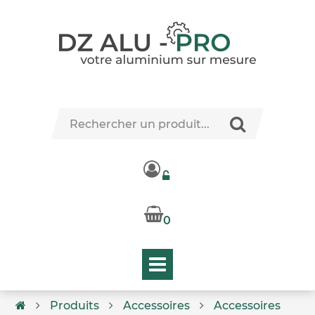
0
Produits
Accessoires
Accessoires