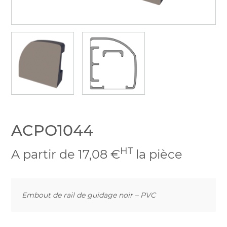
ACPO1044
HT
A partir de 17,08 €
la pièce
Embout de rail de guidage noir – PVC