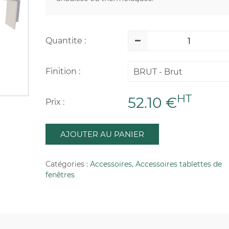
Quantite :
Finition :
BRUT - Brut
HT
52.10 €
Prix :
AJOUTER AU PANIER
Catégories :
Accessoires
,
Accessoires tablettes de
fenêtres