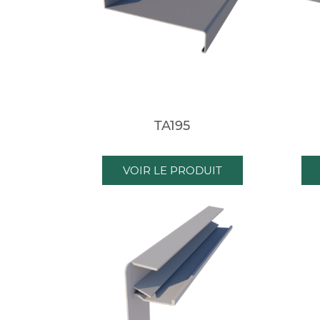
TA195
VOIR LE PRODUIT