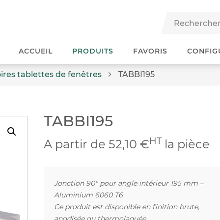
ACCUEIL
PRODUITS
FAVORIS
CONFIG
ires tablettes de fenêtres
TABBI195
TABBI195
HT
A partir de 52,10 €
la pièce
Jonction 90° pour angle intérieur 195 mm –
Aluminium 6060 T6
Ce produit est disponible en finition brute,
anodisée ou thermolaquée.