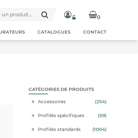
0
URATEURS
CATALOGUES
CONTACT
CATÉGORIES DE PRODUITS
Accessoires
(254)
Profilés spécifiques
(59)
Profilés standards
(1004)