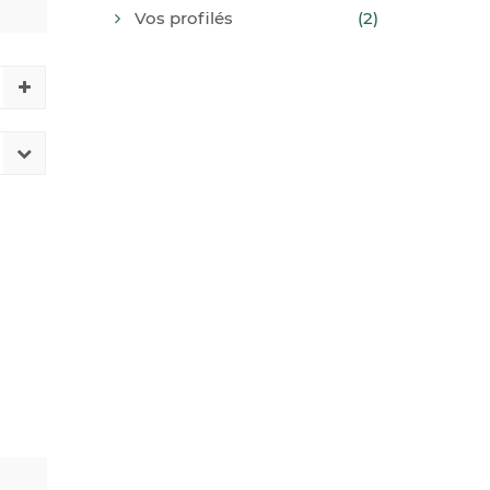
Vos profilés
(2)