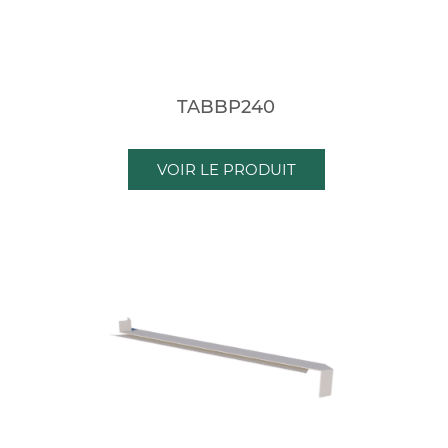
TABBP240
VOIR LE PRODUIT