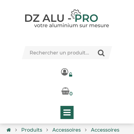
0
Produits
Accessoires
Accessoires