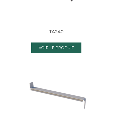
TA240
VOIR LE PRODUIT