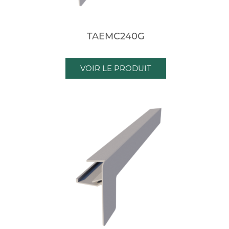
TAEMC240G
VOIR LE PRODUIT