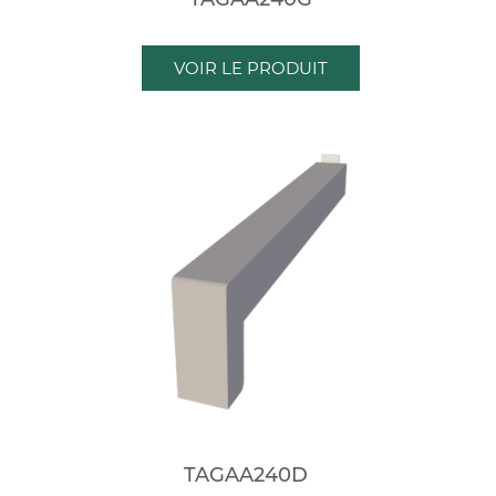
VOIR LE PRODUIT
TAGAA240D