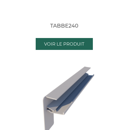
TABBE240
VOIR LE PRODUIT