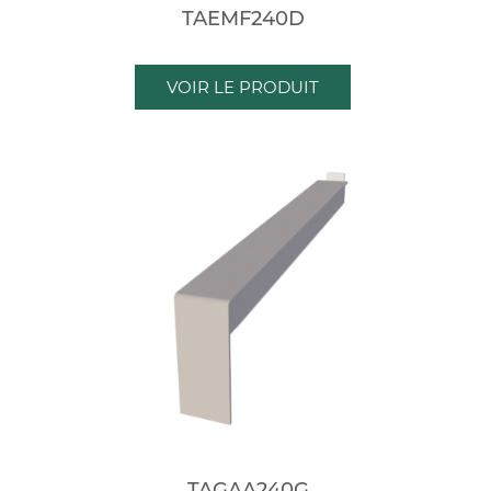
TAEMF240D
VOIR LE PRODUIT
TAGAA240G