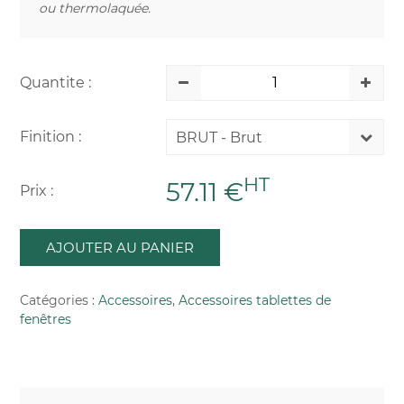
ou thermolaquée.
Quantite :
Finition :
BRUT - Brut
HT
57.11 €
Prix :
AJOUTER AU PANIER
Catégories :
Accessoires
,
Accessoires tablettes de
fenêtres