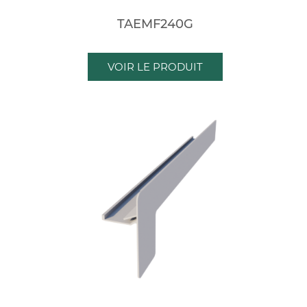
TAEMF240G
VOIR LE PRODUIT