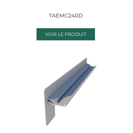
TAEMC240D
VOIR LE PRODUIT