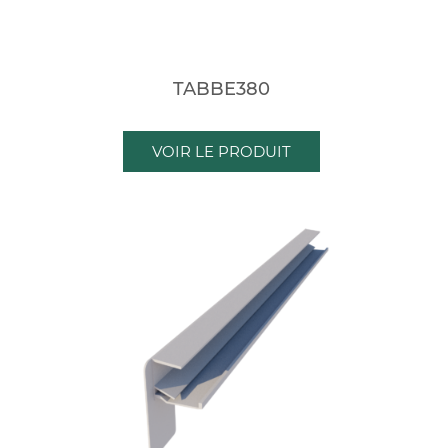
TABBE380
VOIR LE PRODUIT