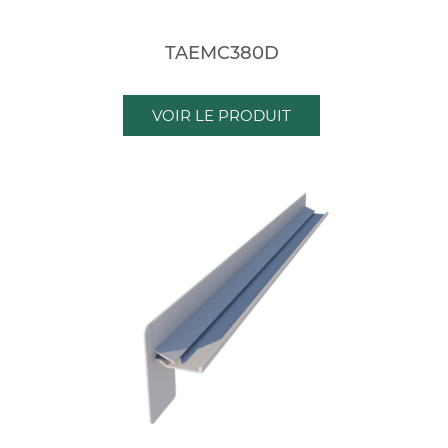
TAEMC380D
VOIR LE PRODUIT