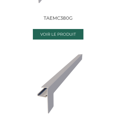
TAEMC380G
VOIR LE PRODUIT