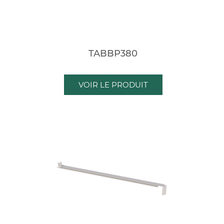
TABBP380
VOIR LE PRODUIT