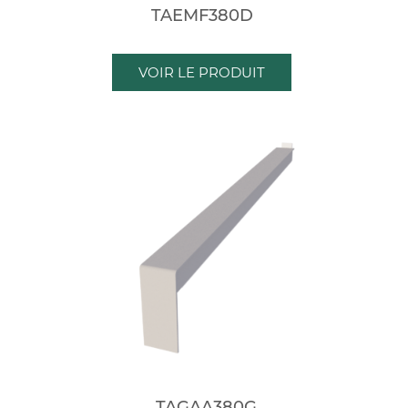
TAEMF380D
VOIR LE PRODUIT
TAGAA380G