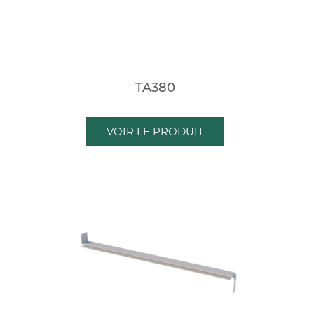
TA380
VOIR LE PRODUIT