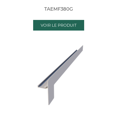
TAEMF380G
VOIR LE PRODUIT