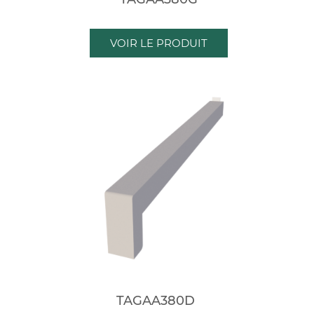
VOIR LE PRODUIT
TAGAA380D