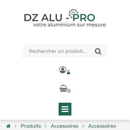
0
Produits
Accessoires
Accessoires