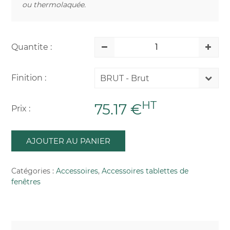
ou thermolaquée.
Quantite :
Finition :
BRUT - Brut
HT
75.17 €
Prix :
AJOUTER AU PANIER
Catégories :
Accessoires
,
Accessoires tablettes de
fenêtres