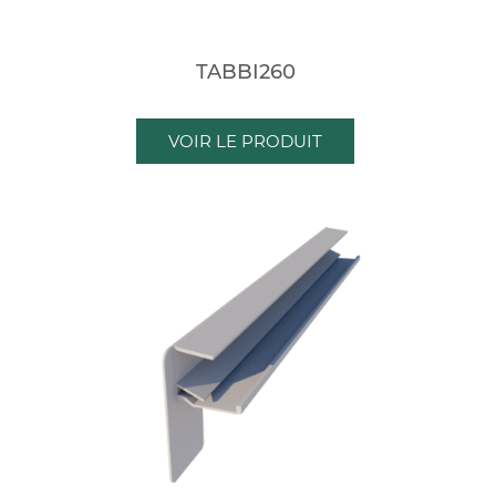
TABBI260
VOIR LE PRODUIT