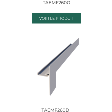
TAEMF260G
VOIR LE PRODUIT
TAEMF260D