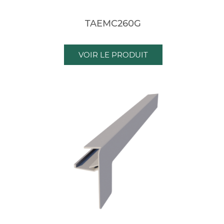
TAEMC260G
VOIR LE PRODUIT