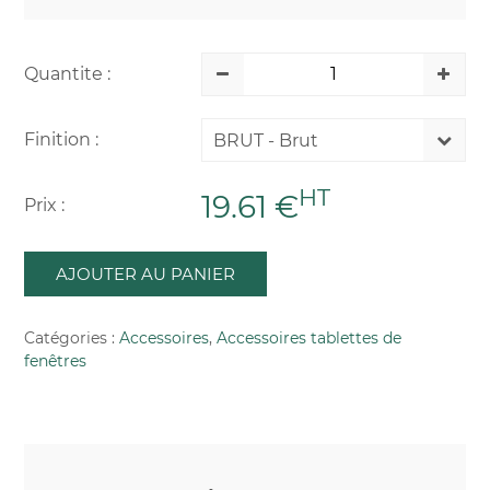
Quantite :
Finition :
BRUT - Brut
HT
19.61 €
Prix :
AJOUTER AU PANIER
Catégories :
Accessoires
,
Accessoires tablettes de
fenêtres