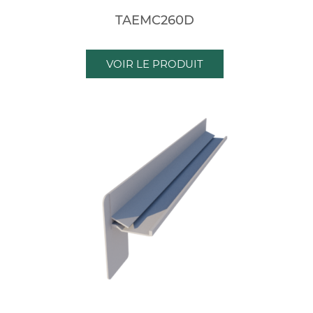
TAEMC260D
VOIR LE PRODUIT