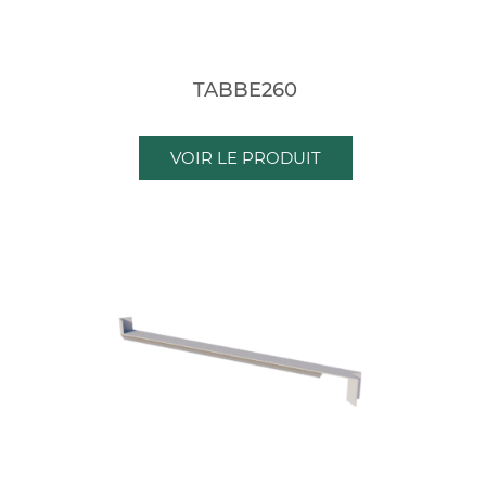
TABBE260
VOIR LE PRODUIT