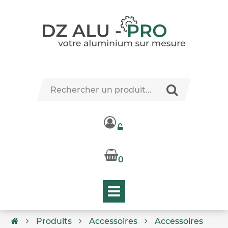
0
Produits
Accessoires
Accessoires