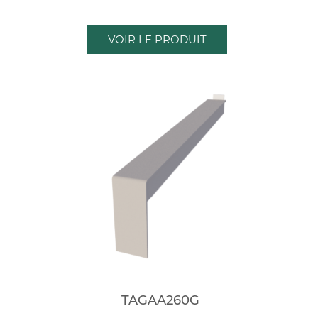
VOIR LE PRODUIT
TAGAA260G