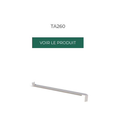
TA260
VOIR LE PRODUIT