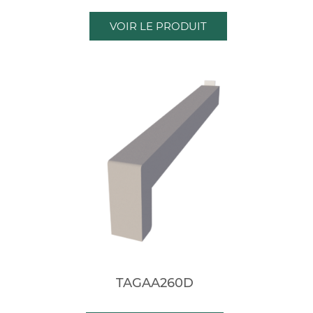
VOIR LE PRODUIT
TAGAA260D