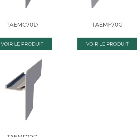
TAEMC70D
TAEMF70G
VOIR LE PRODUIT
VOIR LE PRODUIT