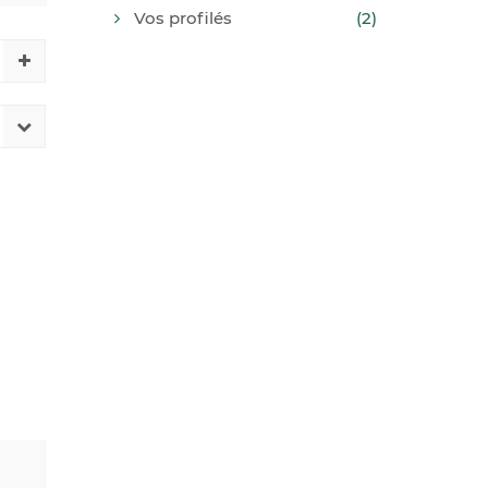
Vos profilés
(2)