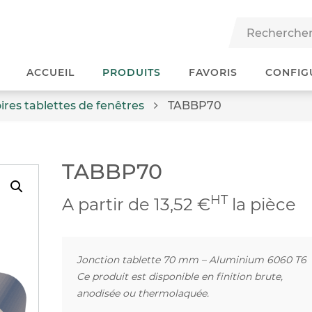
ACCUEIL
PRODUITS
FAVORIS
CONFIG
ires tablettes de fenêtres
TABBP70
TABBP70
HT
A partir de 13,52 €
la pièce
Jonction tablette 70 mm – Aluminium 6060 T6
Ce produit est disponible en finition brute,
anodisée ou thermolaquée.