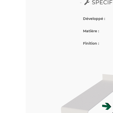
SPÉCIF
Développé :
Matière :
Finition :