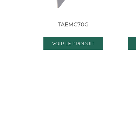
TAEMC70G
VOIR LE PRODUIT