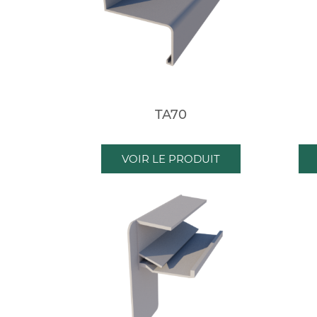
TA70
VOIR LE PRODUIT