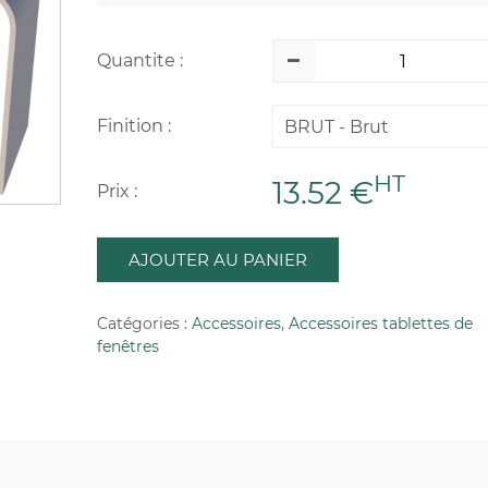
Quantite :
Finition :
BRUT - Brut
HT
13.52 €
Prix :
AJOUTER AU PANIER
Catégories :
Accessoires
,
Accessoires tablettes de
fenêtres