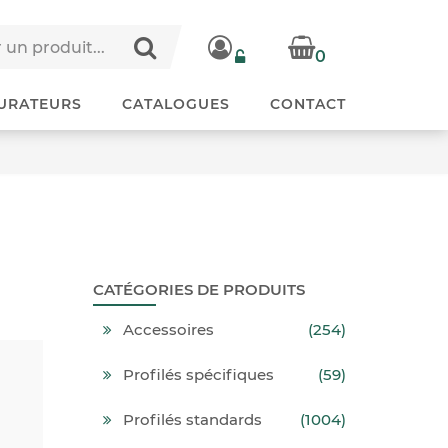
0
URATEURS
CATALOGUES
CONTACT
CATÉGORIES DE PRODUITS
Accessoires
(254)
Profilés spécifiques
(59)
Profilés standards
(1004)