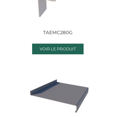
TAEMC280G
VOIR LE PRODUIT