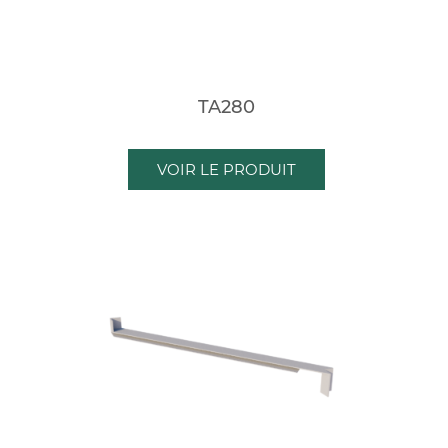
TA280
VOIR LE PRODUIT