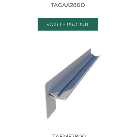
TAGAA280D
VOIR LE PRODUIT
TAEMF280G