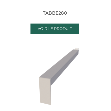
TABBE280
VOIR LE PRODUIT