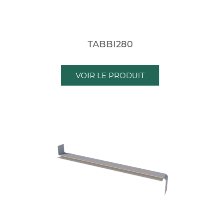
TABBI280
VOIR LE PRODUIT