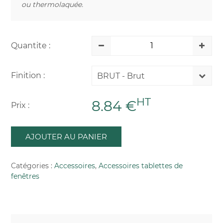
ou thermolaquée.
Quantite :
Finition :
BRUT - Brut
HT
8.84 €
Prix :
AJOUTER AU PANIER
Catégories :
Accessoires
,
Accessoires tablettes de
fenêtres