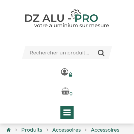
0
Produits
Accessoires
Accessoires