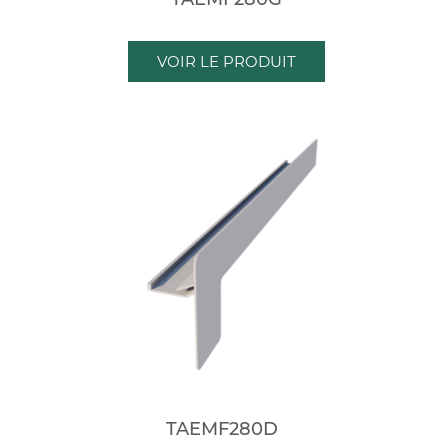
VOIR LE PRODUIT
TAEMF280D