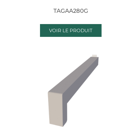
TAGAA280G
VOIR LE PRODUIT