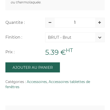
ou thermolaquée.
Quantite :
Finition :
BRUT - Brut
HT
5.39 €
Prix :
AJOUTER AU PANIER
Catégories :
Accessoires
,
Accessoires tablettes de
fenêtres