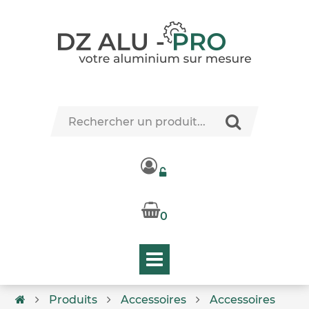
0
Produits
Accessoires
Accessoires