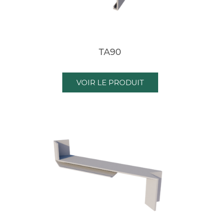
TA90
VOIR LE PRODUIT