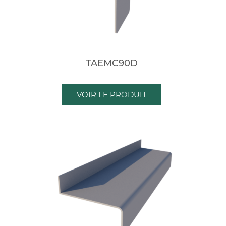
TAEMC90D
VOIR LE PRODUIT