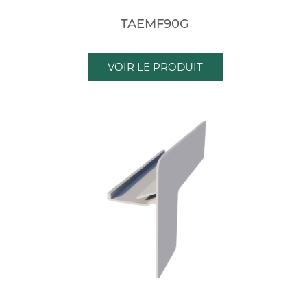
TAEMF90G
VOIR LE PRODUIT