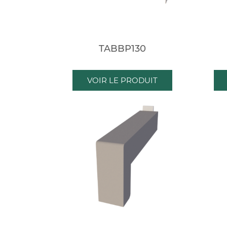
TABBP130
VOIR LE PRODUIT