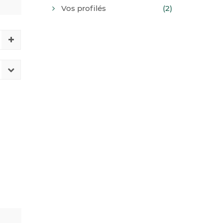
Vos profilés
(2)