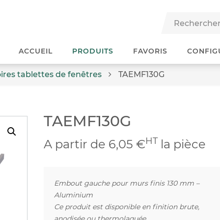
ACCUEIL
PRODUITS
FAVORIS
CONFIG
ires tablettes de fenêtres
TAEMF130G
TAEMF130G
HT
A partir de 6,05 €
la pièce
Embout gauche pour murs finis 130 mm –
Aluminium
Ce produit est disponible en finition brute,
anodisée ou thermolaquée.