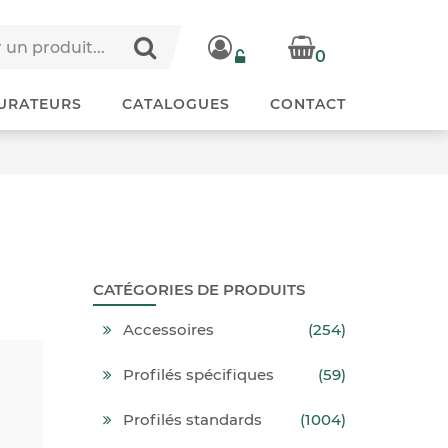
0
URATEURS
CATALOGUES
CONTACT
CATÉGORIES DE PRODUITS
Accessoires
(254)
Profilés spécifiques
(59)
Profilés standards
(1004)