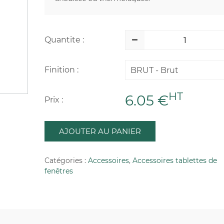
Quantite :
Finition :
BRUT - Brut
HT
6.05 €
Prix :
AJOUTER AU PANIER
Catégories :
Accessoires
,
Accessoires tablettes de
fenêtres