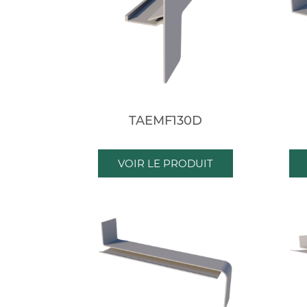
TAEMF130D
VOIR LE PRODUIT