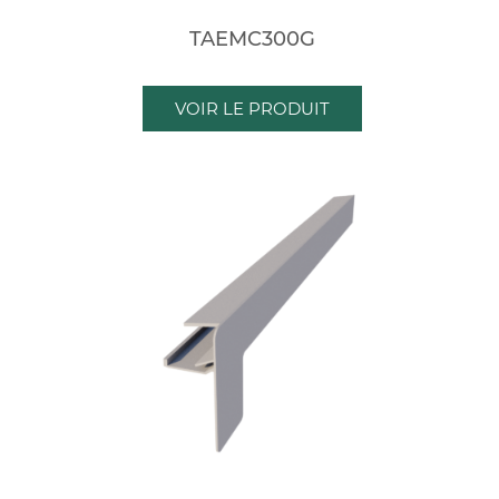
TAEMC300G
VOIR LE PRODUIT