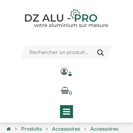
0
Produits
Accessoires
Accessoires