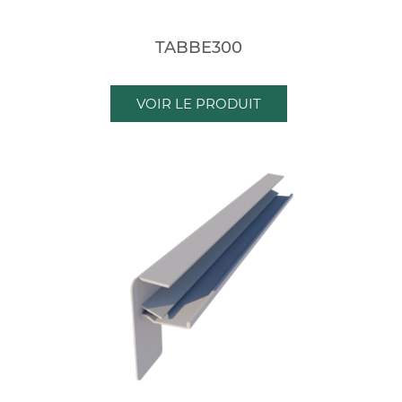
TABBE300
VOIR LE PRODUIT