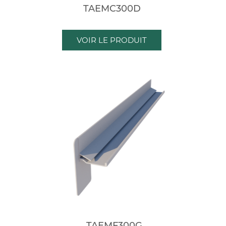
TAEMC300D
VOIR LE PRODUIT
TAEMF300G