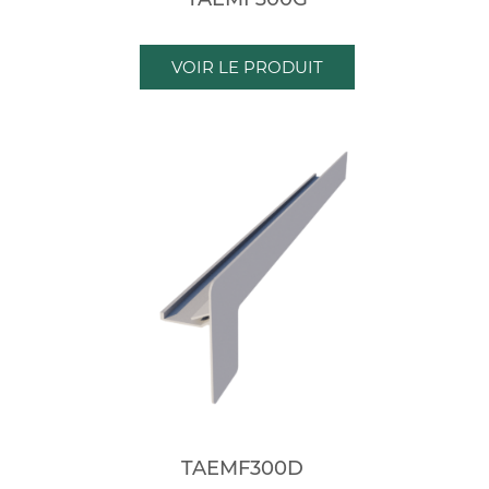
VOIR LE PRODUIT
TAEMF300D