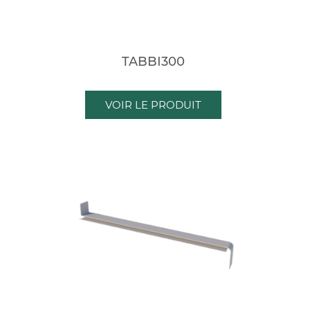
TABBI300
VOIR LE PRODUIT