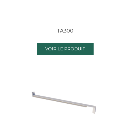
TA300
VOIR LE PRODUIT