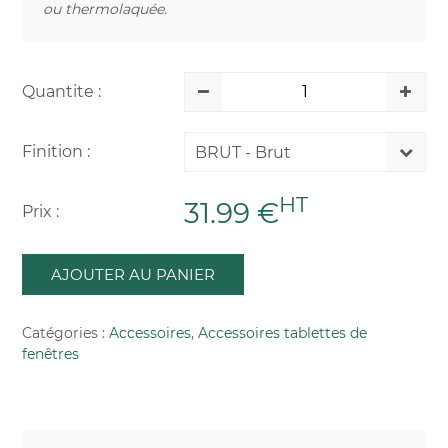
ou thermolaquée.
Quantite :
Finition :
BRUT - Brut
HT
31.99 €
Prix :
AJOUTER AU PANIER
Catégories :
Accessoires
,
Accessoires tablettes de
fenêtres