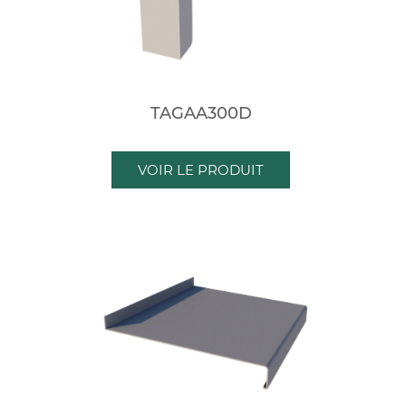
TAGAA300D
VOIR LE PRODUIT