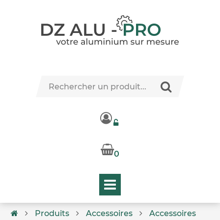
0
Produits
Accessoires
Accessoires