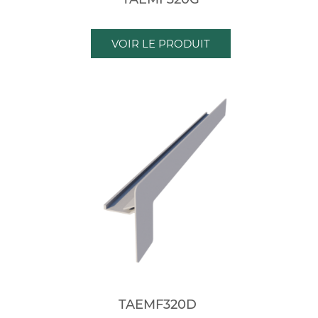
VOIR LE PRODUIT
TAEMF320D