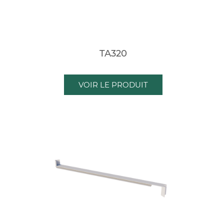
TA320
VOIR LE PRODUIT