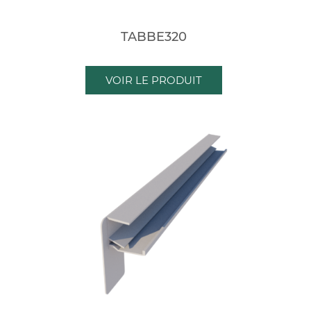
TABBE320
VOIR LE PRODUIT