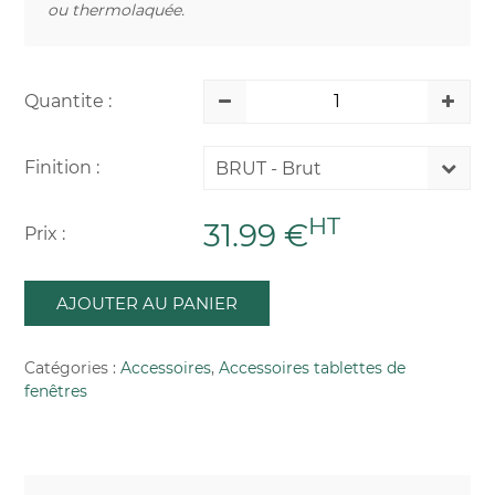
ou thermolaquée.
Quantite :
Finition :
BRUT - Brut
HT
31.99 €
Prix :
AJOUTER AU PANIER
Catégories :
Accessoires
,
Accessoires tablettes de
fenêtres