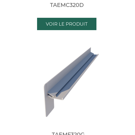
TAEMC320D
VOIR LE PRODUIT
TAEMF320G