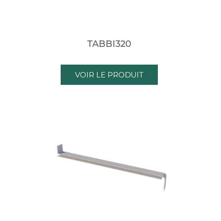
TABBI320
VOIR LE PRODUIT