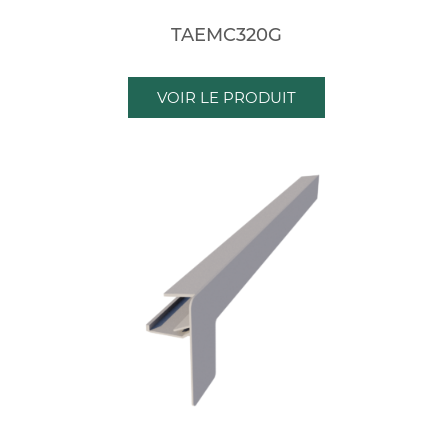
TAEMC320G
VOIR LE PRODUIT