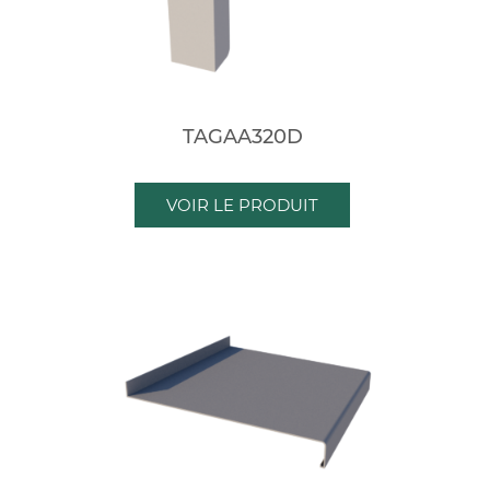
TAGAA320D
VOIR LE PRODUIT