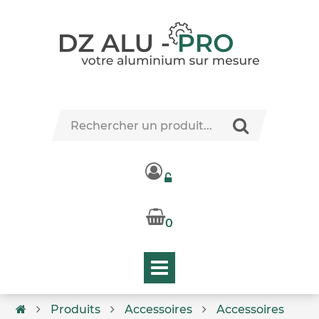
0
Produits
Accessoires
Accessoires