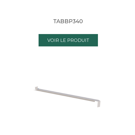
TABBP340
VOIR LE PRODUIT