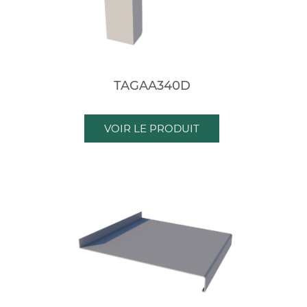
TAGAA340D
VOIR LE PRODUIT