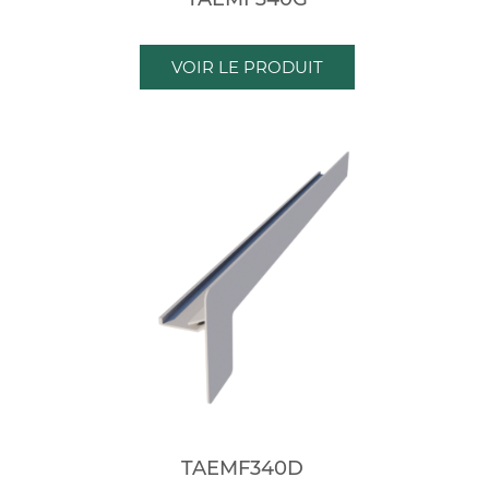
VOIR LE PRODUIT
TAEMF340D