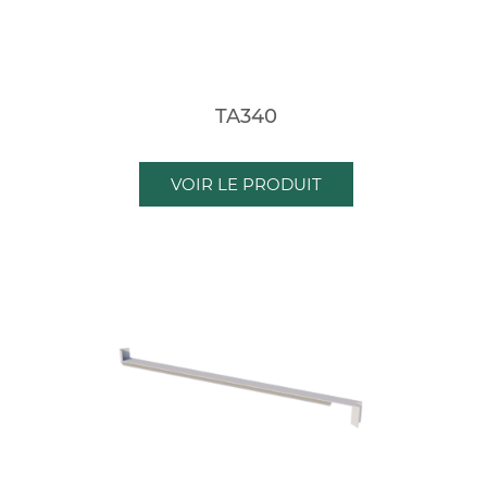
TA340
VOIR LE PRODUIT