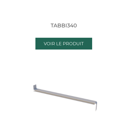
TABBI340
VOIR LE PRODUIT