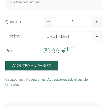
ou thermolaquée.
Quantite :
Finition :
BRUT - Brut
HT
31.99 €
Prix :
AJOUTER AU PANIER
Catégories :
Accessoires
,
Accessoires tablettes de
fenêtres