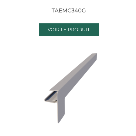
TAEMC340G
VOIR LE PRODUIT