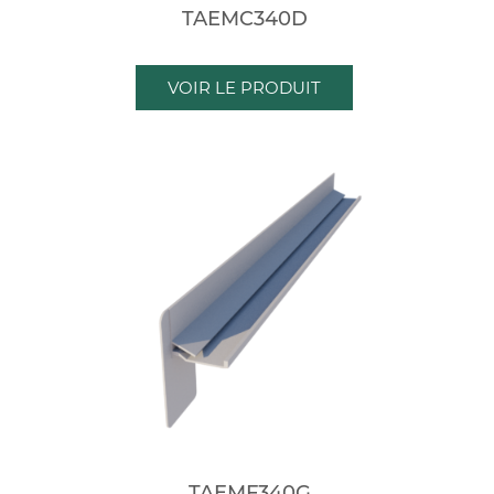
TAEMC340D
VOIR LE PRODUIT
TAEMF340G