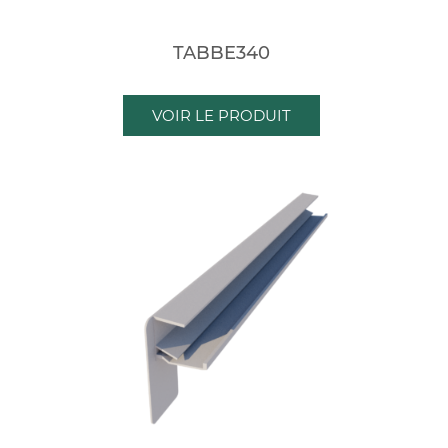
TABBE340
VOIR LE PRODUIT