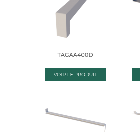
TAGAA400D
VOIR LE PRODUIT