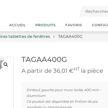
ACCUEIL
PRODUITS
FAVORIS
CONFIG
ires tablettes de fenêtres
TAGAA400G
TAGAA400G
HT
A partir de 36,01 €
la pièce
Embout gauche pour murs isolés 400 mm –
Aluminium
Ce produit est disponible en finition brute,
anodisée ou thermolaquée.