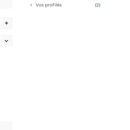
Vos profilés
(2)