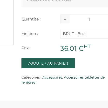
Quantite :
Finition :
BRUT - Brut
HT
36.01 €
Prix :
AJOUTER AU PANIER
Catégories :
Accessoires
,
Accessoires tablettes de
fenêtres