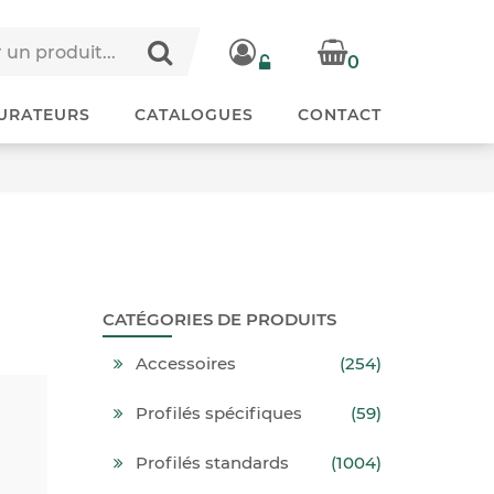
0
URATEURS
CATALOGUES
CONTACT
CATÉGORIES DE PRODUITS
Accessoires
(254)
Profilés spécifiques
(59)
Profilés standards
(1004)