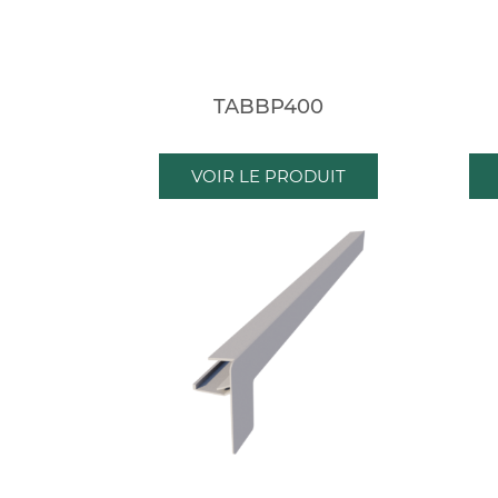
TABBP400
VOIR LE PRODUIT