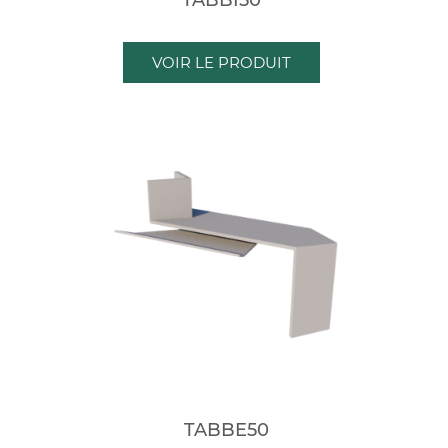
VOIR LE PRODUIT
TABBE50