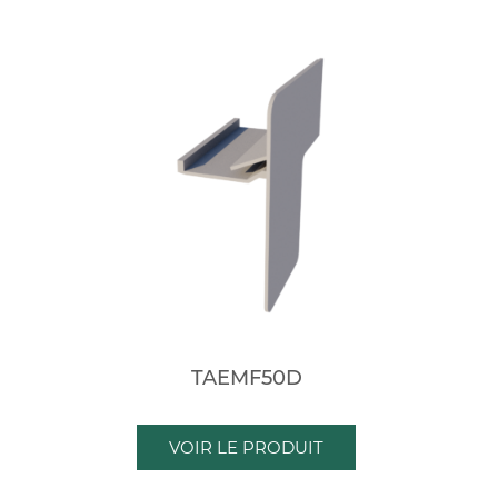
TAEMF50D
VOIR LE PRODUIT