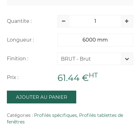
Quantite :
Longueur :
Finition :
BRUT - Brut
HT
61.44 €
Prix :
AJOUTER AU PANIER
Catégories :
Profilés spécifiques
,
Profilés tablettes de
fenêtres