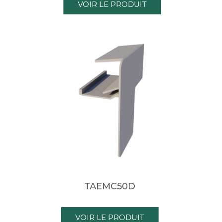
VOIR LE PRODUIT
TAEMC50D
VOIR LE PRODUIT