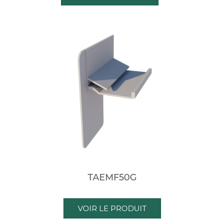
TAEMF50G
VOIR LE PRODUIT