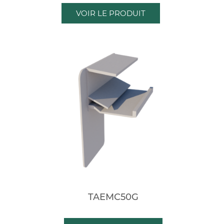
VOIR LE PRODUIT
TAEMC50G