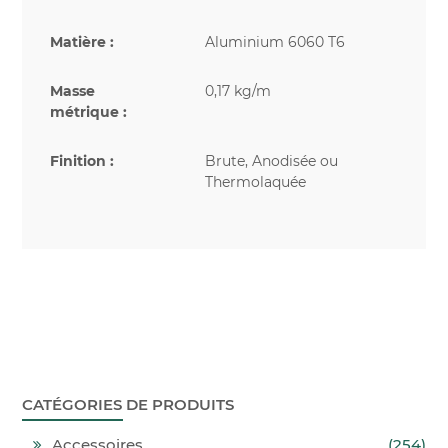
Matière :
Aluminium 6060 T6
Masse
0,17 kg/m
métrique :
Finition :
Brute, Anodisée ou
Thermolaquée
CATÉGORIES DE PRODUITS
Accessoires
(254)