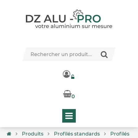
0
Produits
Profilés standards
Profilés