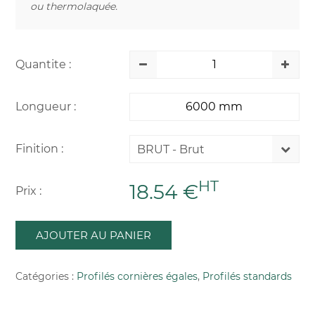
ou thermolaquée.
Quantite :
Longueur :
Finition :
BRUT - Brut
HT
18.54 €
Prix :
AJOUTER AU PANIER
Catégories :
Profilés cornières égales
,
Profilés standards