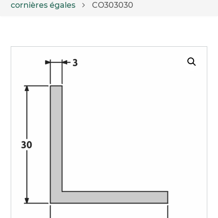
cornières égales
CO303030