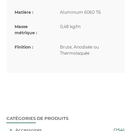
Matière :
Aluminium 6060 T6
Masse
0,48 kg/m
métrique :
Finition :
Brute, Anodisée ou
Thermolaquée
CATÉGORIES DE PRODUITS
Accessoires
(254)