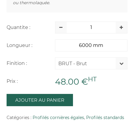
ou thermolaquée.
Quantite :
Longueur :
Finition :
BRUT - Brut
HT
48.00 €
Prix :
AJOUTER AU PANIER
Catégories :
Profilés cornières égales
,
Profilés standards