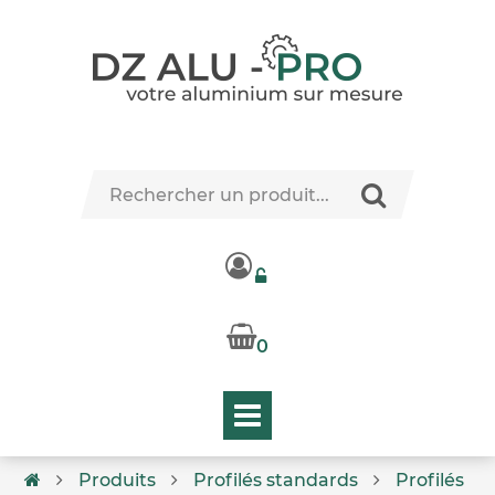
0
Produits
Profilés standards
Profilés