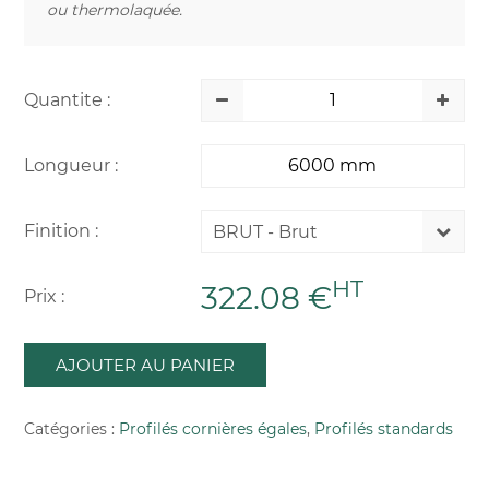
ou thermolaquée.
Quantite :
Longueur :
Finition :
BRUT - Brut
HT
322.08 €
Prix :
AJOUTER AU PANIER
Catégories :
Profilés cornières égales
,
Profilés standards