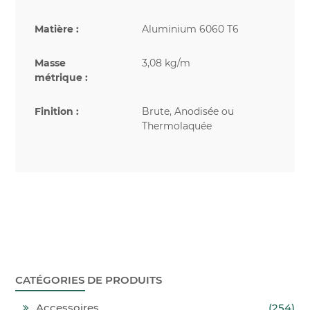
Matière :
Aluminium 6060 T6
Masse
3,08 kg/m
métrique :
Finition :
Brute, Anodisée ou
Thermolaquée
CATÉGORIES DE PRODUITS
Accessoires
(254)