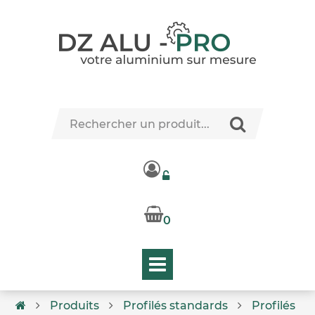
0
Produits
Profilés standards
Profilés