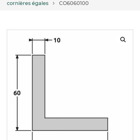
cornières égales
CO6060100