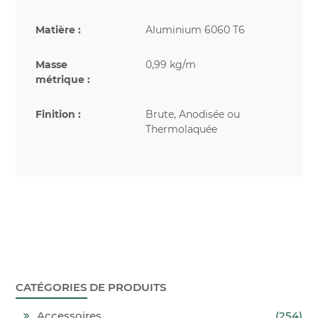
Matière :
Aluminium 6060 T6
Masse
0,99 kg/m
métrique :
Finition :
Brute, Anodisée ou
Thermolaquée
CATÉGORIES DE PRODUITS
Accessoires
(254)