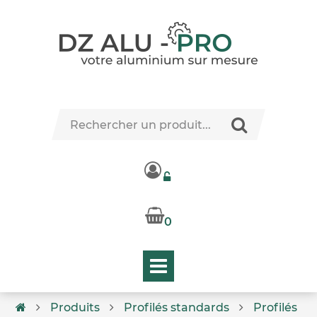
0
Produits
Profilés standards
Profilés