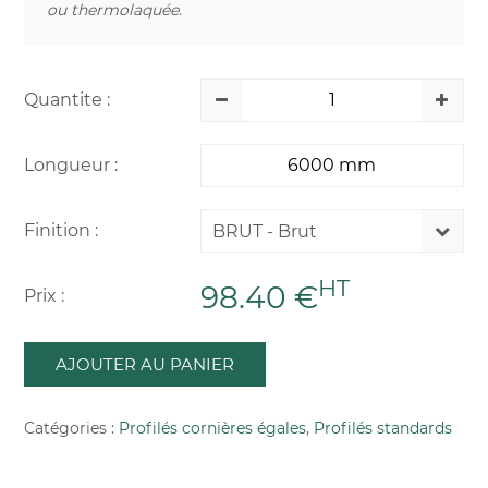
ou thermolaquée.
Quantite :
Longueur :
Finition :
BRUT - Brut
HT
98.40 €
Prix :
AJOUTER AU PANIER
Catégories :
Profilés cornières égales
,
Profilés standards