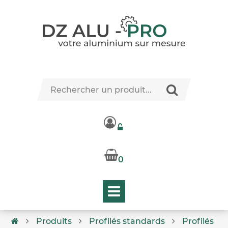
0
Produits
Profilés standards
Profilés