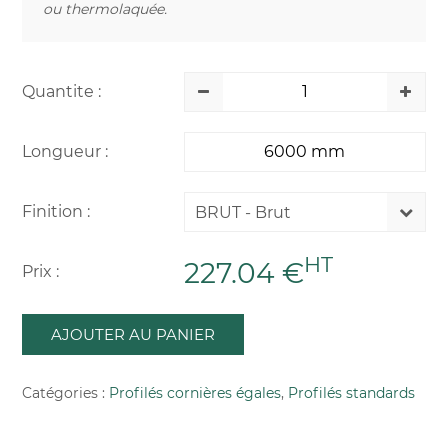
ou thermolaquée.
Quantite :
Longueur :
Finition :
BRUT - Brut
HT
227.04 €
Prix :
AJOUTER AU PANIER
Catégories :
Profilés cornières égales
,
Profilés standards