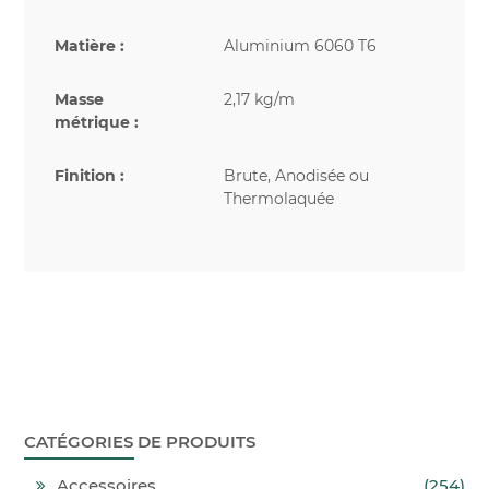
Matière :
Aluminium 6060 T6
Masse
2,17 kg/m
métrique :
Finition :
Brute, Anodisée ou
Thermolaquée
CATÉGORIES DE PRODUITS
Accessoires
(254)