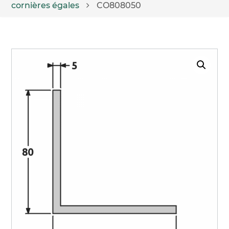
cornières égales
CO808050