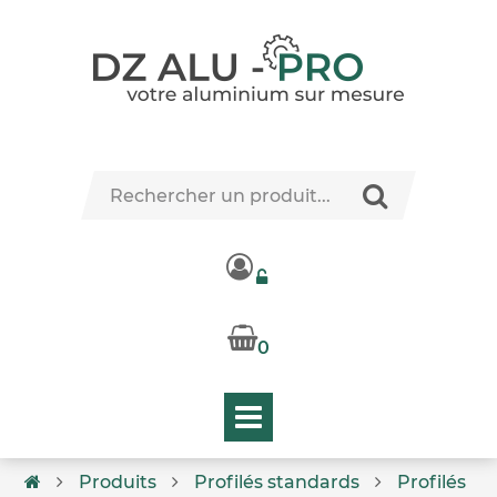
0
Produits
Profilés standards
Profilés