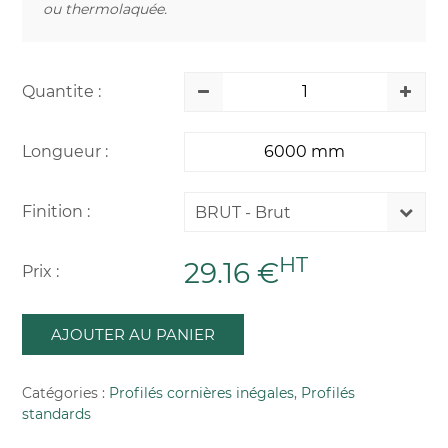
ou thermolaquée.
Quantite :
Longueur :
Finition :
BRUT - Brut
HT
29.16 €
Prix :
AJOUTER AU PANIER
Catégories :
Profilés cornières inégales
,
Profilés
standards