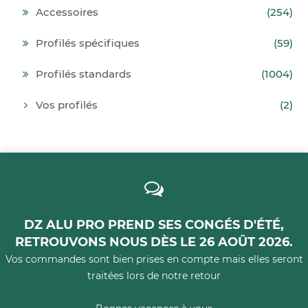
Accessoires
(254)
Profilés spécifiques
(59)
Profilés standards
(1004)
Vos profilés
(2)
DZ ALU PRO PREND SES CONGÉS D'ÉTÉ,
RETROUVONS NOUS DÈS LE 26 AOÛT 2026.
Vos commandes sont bien prises en compte mais elles seront
traitées lors de notre retour