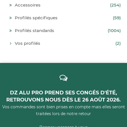
Accessoires
(254)
Profilés spécifiques
(59)
Profilés standards
(1004)
Vos profilés
(2)
DZ ALU PRO PREND SES CONGÉS D'ÉTÉ,
RETROUVONS NOUS DÈS LE 26 AOÛT 2026.
Vos commandes sont bien prises en compte mais elles seront
traitées lors de notre retour