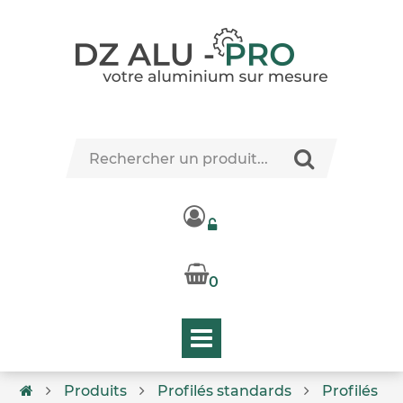
0
Produits
Profilés standards
Profilés