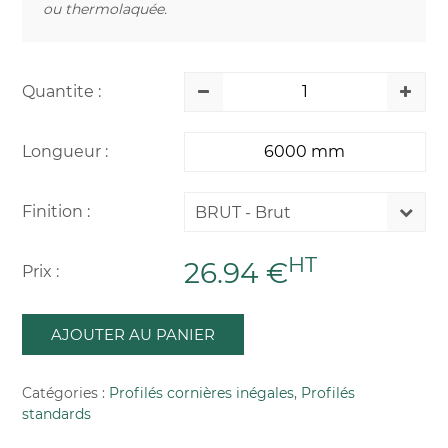
ou thermolaquée.
Quantite :
Longueur :
Finition :
BRUT - Brut
HT
26.94 €
Prix :
AJOUTER AU PANIER
Catégories :
Profilés cornières inégales
,
Profilés
standards