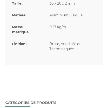
Taille :
30 x 20 x 2 mm
Matière :
Aluminium 6060 T6
Masse
0,27 kg/m
métrique :
Finition :
Brute, Anodisée ou
Thermolaquée
CATÉGORIES DE PRODUITS