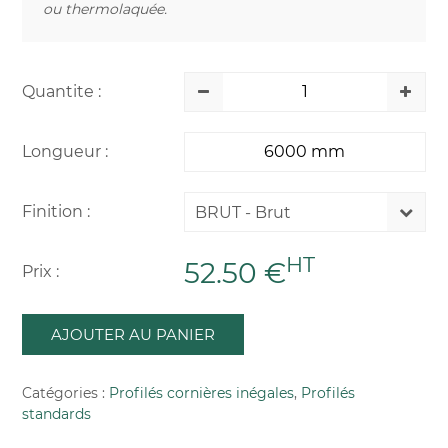
ou thermolaquée.
Quantite :
Longueur :
Finition :
BRUT - Brut
HT
52.50 €
Prix :
AJOUTER AU PANIER
Catégories :
Profilés cornières inégales
,
Profilés
standards