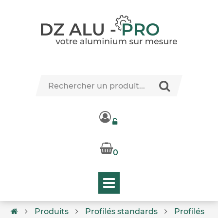
0
Produits
Profilés standards
Profilés