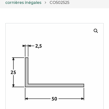
cornières inégales
CO502525