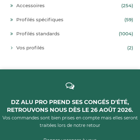
Accessoires
(254)
Profilés spécifiques
(59)
Profilés standards
(1004)
Vos profilés
(2)
DZ ALU PRO PREND SES CONGÉS D'ÉTÉ,
RETROUVONS NOUS DÈS LE 26 AOÛT 2026.
Vos commandes sont bien prises en compte mais elles seront
traitées lors de notre retour