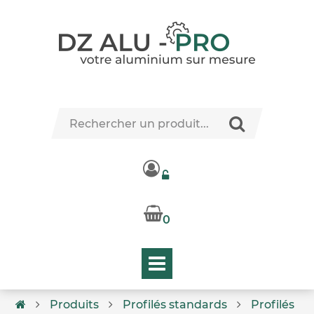
0
Produits
Profilés standards
Profilés