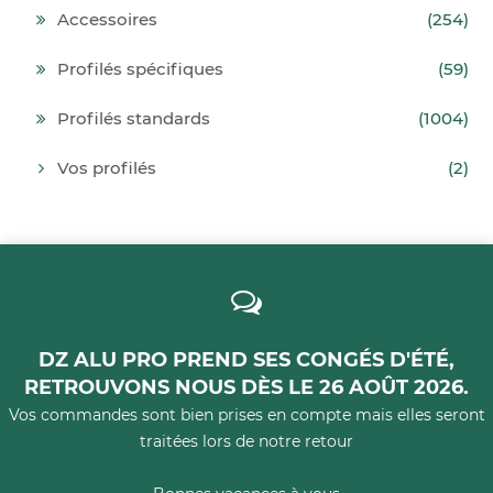
Accessoires
(254)
Profilés spécifiques
(59)
Profilés standards
(1004)
Vos profilés
(2)
DZ ALU PRO PREND SES CONGÉS D'ÉTÉ,
RETROUVONS NOUS DÈS LE 26 AOÛT 2026.
Vos commandes sont bien prises en compte mais elles seront
traitées lors de notre retour