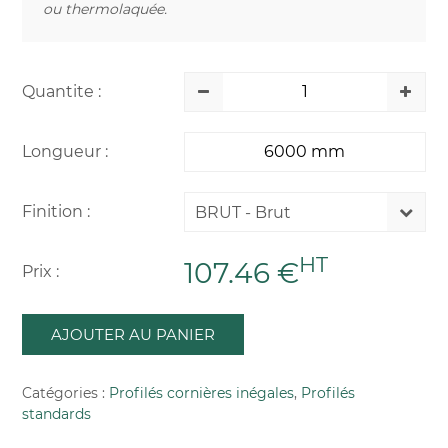
ou thermolaquée.
Quantite :
Longueur :
Finition :
BRUT - Brut
HT
107.46 €
Prix :
AJOUTER AU PANIER
Catégories :
Profilés cornières inégales
,
Profilés
standards