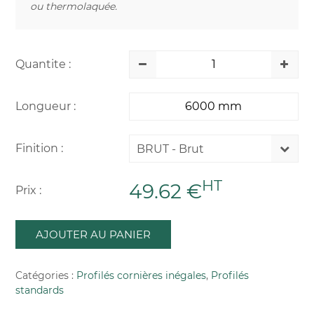
ou thermolaquée.
Quantite :
Longueur :
Finition :
BRUT - Brut
HT
49.62 €
Prix :
AJOUTER AU PANIER
Catégories :
Profilés cornières inégales
,
Profilés
standards