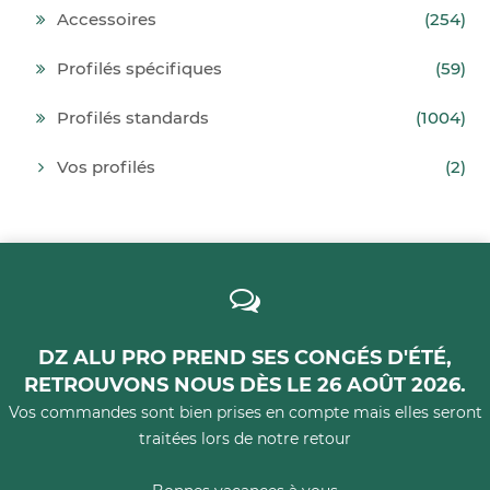
Accessoires
(254)
Profilés spécifiques
(59)
Profilés standards
(1004)
Vos profilés
(2)
DZ ALU PRO PREND SES CONGÉS D'ÉTÉ,
RETROUVONS NOUS DÈS LE 26 AOÛT 2026.
Vos commandes sont bien prises en compte mais elles seront
traitées lors de notre retour