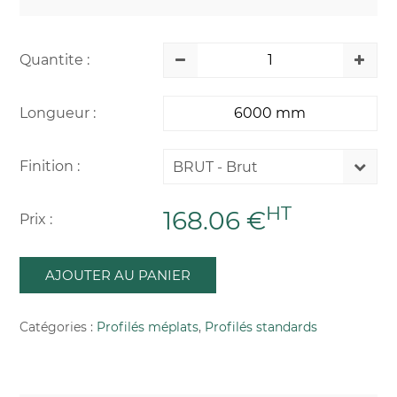
Quantite :
Longueur :
Finition :
BRUT - Brut
HT
168.06 €
Prix :
AJOUTER AU PANIER
Catégories :
Profilés méplats
,
Profilés standards