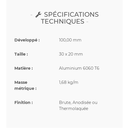
SPÉCIFICATIONS
TECHNIQUES
Développé :
100,00 mm
Taille :
30 x 20 mm
Matière :
Aluminium 6060 T6
Masse
1,68 kg/m
métrique :
Finition :
Brute, Anodisée ou
Thermolaquée