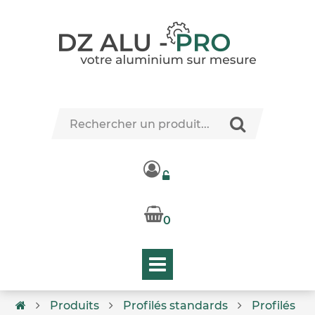
0
Produits
Profilés standards
Profilés