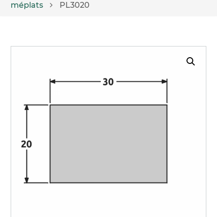
méplats
PL3020