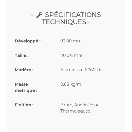
SPÉCIFICATIONS
TECHNIQUES
Développé :
92,00 mm
Taille :
40 x 6 mm
Matière :
Aluminium 6060 T6
Masse
0,68 kg/m
métrique :
Finition :
Brute, Anodisée ou
Thermolaquée