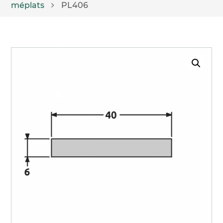
méplats
PL406