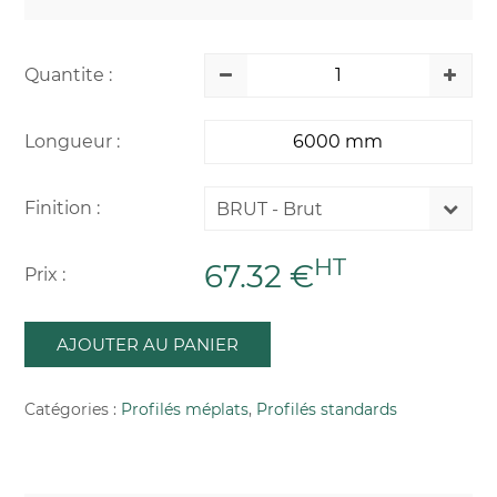
Quantite :
Longueur :
Finition :
BRUT - Brut
HT
67.32 €
Prix :
AJOUTER AU PANIER
Catégories :
Profilés méplats
,
Profilés standards