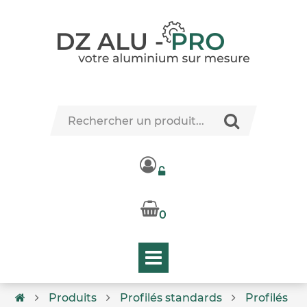
0
Produits
Profilés standards
Profilés