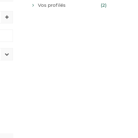
Vos profilés
(2)