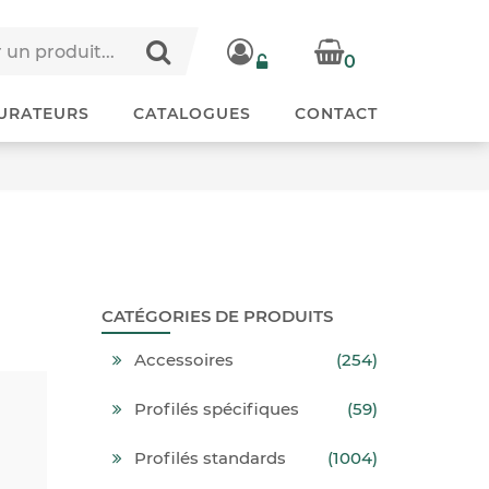
0
URATEURS
CATALOGUES
CONTACT
CATÉGORIES DE PRODUITS
Accessoires
(254)
Profilés spécifiques
(59)
Profilés standards
(1004)