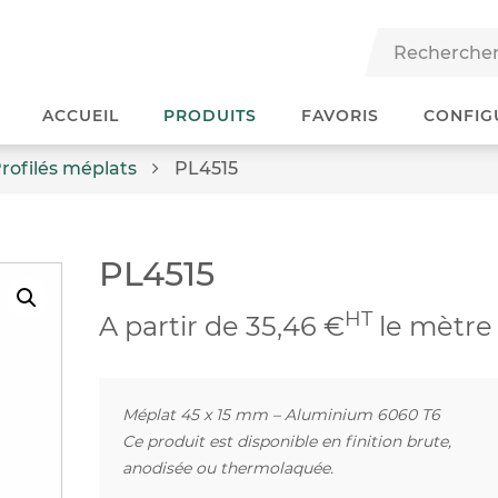
ACCUEIL
PRODUITS
FAVORIS
CONFIG
rofilés méplats
PL4515
PL4515
HT
A partir de 35,46 €
le mètre
Méplat 45 x 15 mm – Aluminium 6060 T6
Ce produit est disponible en finition brute,
anodisée ou thermolaquée.