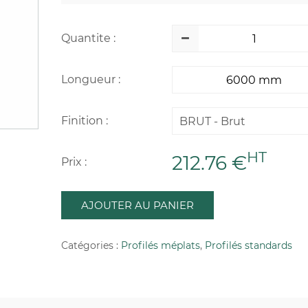
Quantite :
Longueur :
Finition :
BRUT - Brut
HT
212.76 €
Prix :
AJOUTER AU PANIER
Catégories :
Profilés méplats
,
Profilés standards