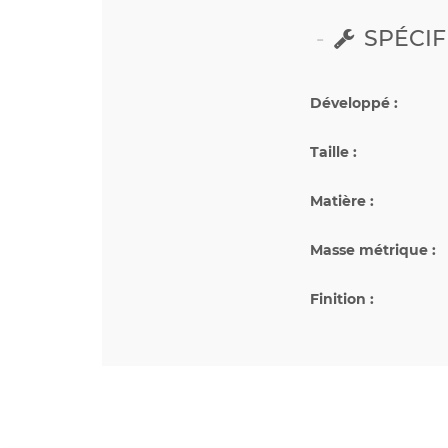
SPÉCIF
Développé :
Taille :
Matière :
Masse métrique :
Finition :