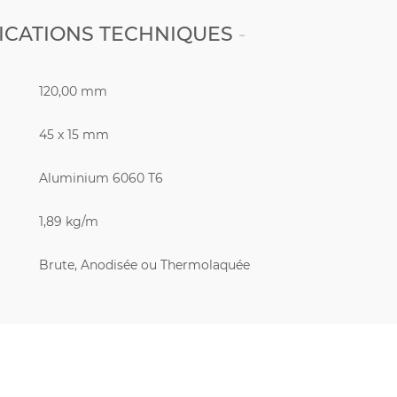
ICATIONS TECHNIQUES
120,00 mm
45 x 15 mm
Aluminium 6060 T6
1,89 kg/m
Brute, Anodisée ou Thermolaquée