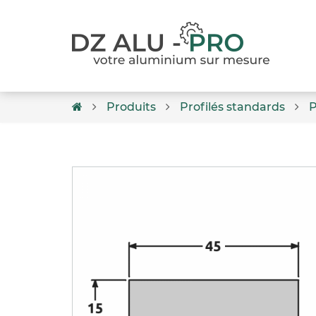
Produits
Profilés standards
P