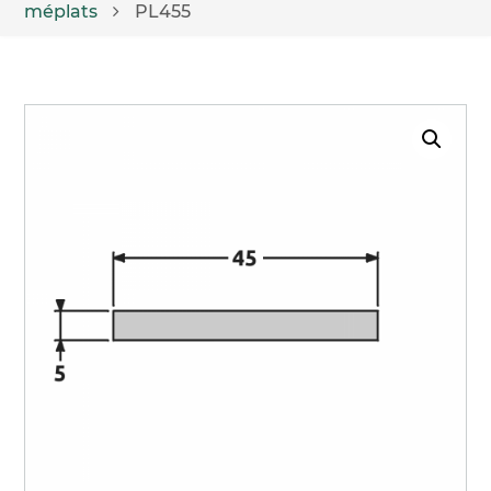
méplats
PL455