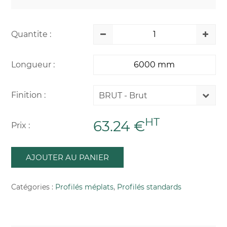
Quantite :
Longueur :
Finition :
BRUT - Brut
HT
63.24 €
Prix :
AJOUTER AU PANIER
Catégories :
Profilés méplats
,
Profilés standards