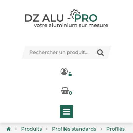
0
Produits
Profilés standards
Profilés