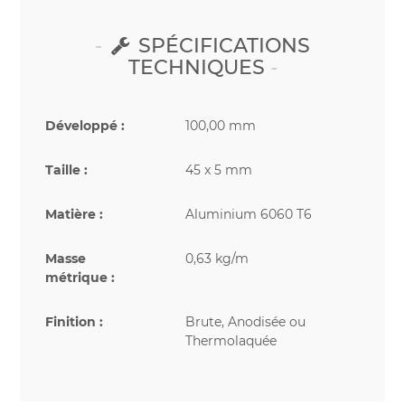
SPÉCIFICATIONS
TECHNIQUES
Développé :
100,00 mm
Taille :
45 x 5 mm
Matière :
Aluminium 6060 T6
Masse
0,63 kg/m
métrique :
Finition :
Brute, Anodisée ou
Thermolaquée