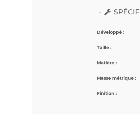
SPÉCIF
Développé :
Taille :
Matière :
Masse métrique :
Finition :