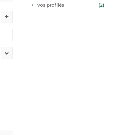
Vos profilés
(2)