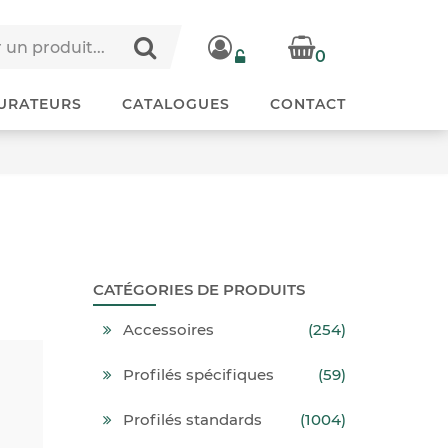
0
URATEURS
CATALOGUES
CONTACT
CATÉGORIES DE PRODUITS
Accessoires
(254)
Profilés spécifiques
(59)
Profilés standards
(1004)