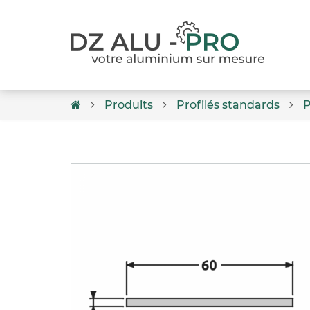
Produits
Profilés standards
P