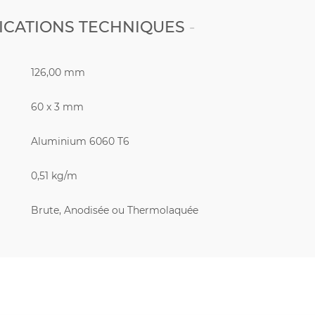
ICATIONS TECHNIQUES
126,00 mm
60 x 3 mm
Aluminium 6060 T6
0,51 kg/m
Brute, Anodisée ou Thermolaquée