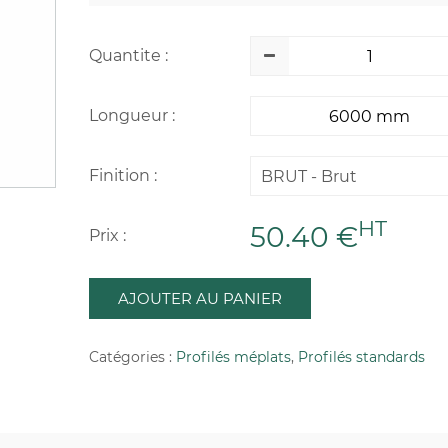
Quantite :
Longueur :
Finition :
BRUT - Brut
HT
50.40 €
Prix :
AJOUTER AU PANIER
Catégories :
Profilés méplats
,
Profilés standards