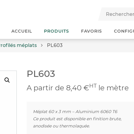
ACCUEIL
PRODUITS
FAVORIS
CONFIG
rofilés méplats
PL603
PL603
HT
A partir de 8,40 €
le mètre
Méplat 60 x 3 mm – Aluminium 6060 T6
Ce produit est disponible en finition brute,
anodisée ou thermolaquée.