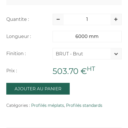
Quantite :
Longueur :
Finition :
BRUT - Brut
HT
503.70 €
Prix :
AJOUTER AU PANIER
Catégories :
Profilés méplats
,
Profilés standards