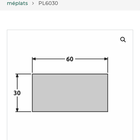
méplats
PL6030