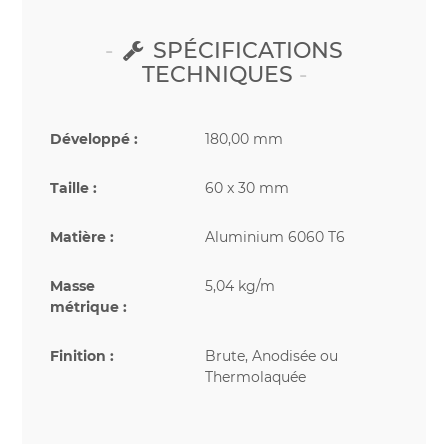
SPÉCIFICATIONS
TECHNIQUES
Développé :
180,00 mm
Taille :
60 x 30 mm
Matière :
Aluminium 6060 T6
Masse
5,04 kg/m
métrique :
Finition :
Brute, Anodisée ou
Thermolaquée