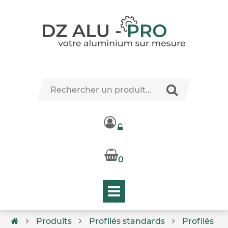
0
Produits
Profilés standards
Profilés