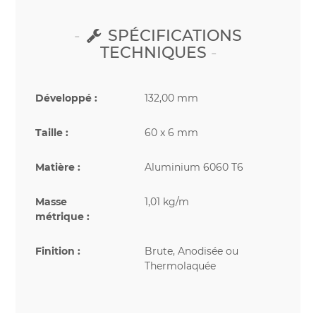
SPÉCIFICATIONS
TECHNIQUES
Développé :
132,00 mm
Taille :
60 x 6 mm
Matière :
Aluminium 6060 T6
Masse
1,01 kg/m
métrique :
Finition :
Brute, Anodisée ou
Thermolaquée