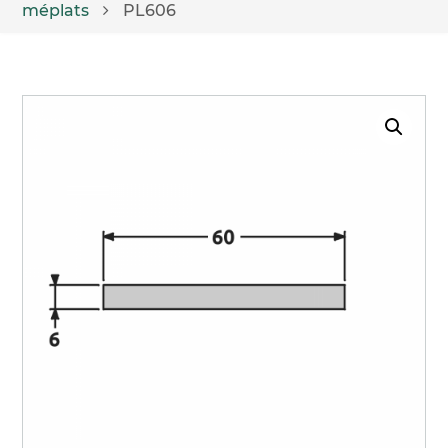
méplats
PL606