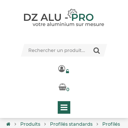
0
Produits
Profilés standards
Profilés