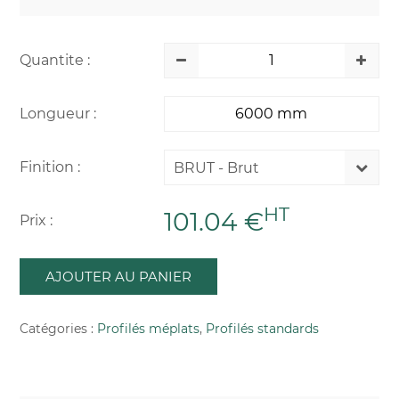
Quantite :
Longueur :
Finition :
BRUT - Brut
HT
101.04 €
Prix :
AJOUTER AU PANIER
Catégories :
Profilés méplats
,
Profilés standards