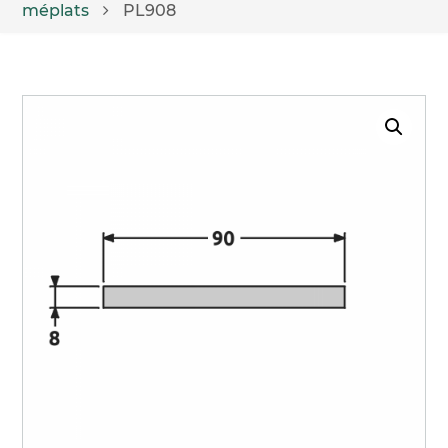
méplats
PL908