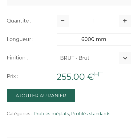
Quantite :
Longueur :
Finition :
BRUT - Brut
HT
255.00 €
Prix :
AJOUTER AU PANIER
Catégories :
Profilés méplats
,
Profilés standards