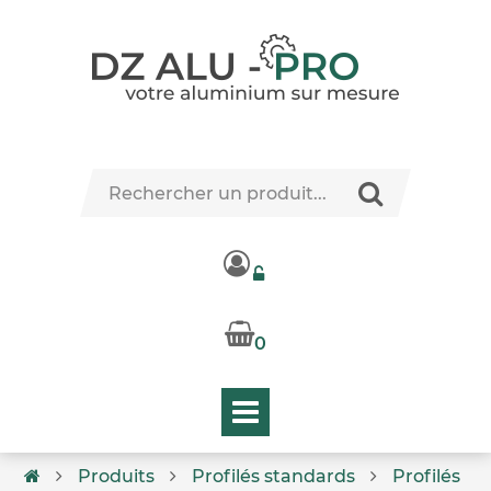
0
Produits
Profilés standards
Profilés