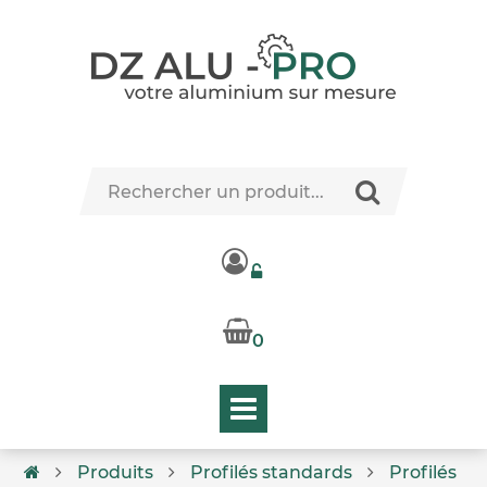
0
Produits
Profilés standards
Profilés