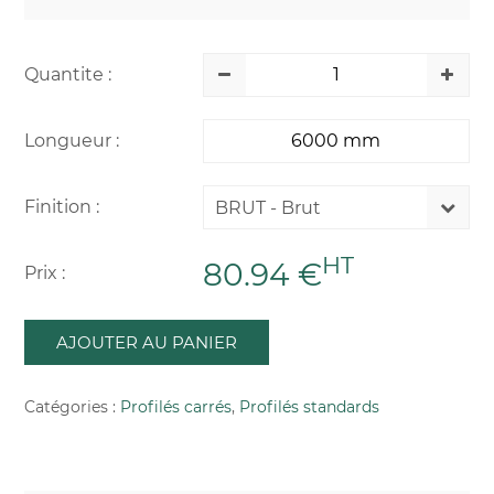
Quantite :
Longueur :
Finition :
BRUT - Brut
HT
80.94 €
Prix :
AJOUTER AU PANIER
Catégories :
Profilés carrés
,
Profilés standards