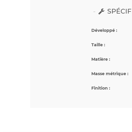
SPÉCIF
Développé :
Taille :
Matière :
Masse métrique :
Finition :