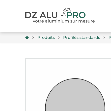
Produits
Profilés standards
P