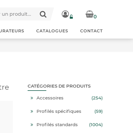
0
URATEURS
CATALOGUES
CONTACT
tre
CATÉGORIES DE PRODUITS
Accessoires
(254)
Profilés spécifiques
(59)
Profilés standards
(1004)