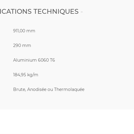
ICATIONS TECHNIQUES
911,00 mm
290 mm
Aluminium 6060 T6
184,95 kg/m
Brute, Anodisée ou Thermolaquée