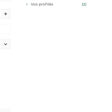
Vos profilés
(2)