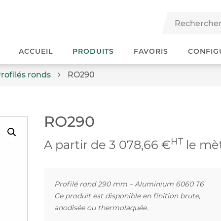
ACCUEIL
PRODUITS
FAVORIS
CONFIG
rofilés ronds
RO290
RO290
HT
A partir de 3 078,66 €
le mè
Profilé rond 290 mm – Aluminium 6060 T6
Ce produit est disponible en finition brute,
anodisée ou thermolaquée.