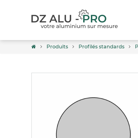
Produits
Profilés standards
P