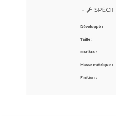
SPÉCIF
Développé :
Taille :
Matière :
Masse métrique :
Finition :