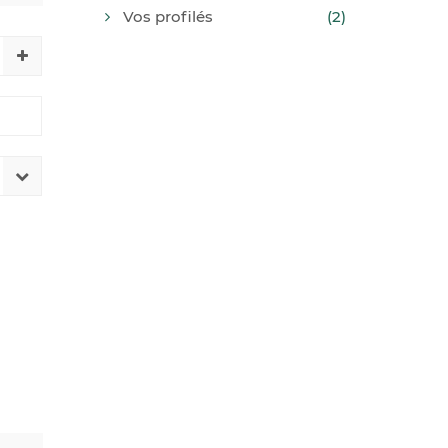
Vos profilés
(2)