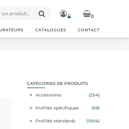
0
URATEURS
CATALOGUES
CONTACT
CATÉGORIES DE PRODUITS
Accessoires
(254)
Profilés spécifiques
(59)
Profilés standards
(1004)