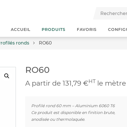
ACCUEIL
PRODUITS
FAVORIS
CONFIG
rofilés ronds
RO60
RO60
HT
A partir de 131,79 €
le mètre
Profilé rond 60 mm – Aluminium 6060 T6
Ce produit est disponible en finition brute,
anodisée ou thermolaquée.