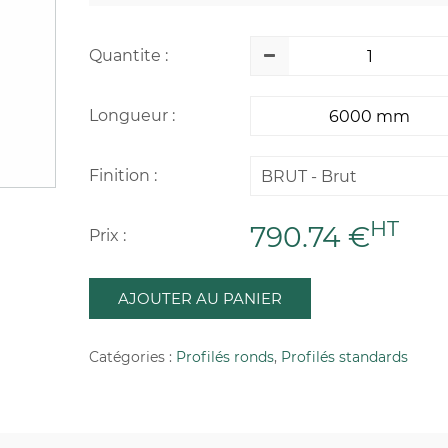
Quantite :
Longueur :
Finition :
BRUT - Brut
HT
790.74 €
Prix :
AJOUTER AU PANIER
Catégories :
Profilés ronds
,
Profilés standards