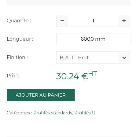
Quantite :
Longueur :
Finition :
BRUT - Brut
HT
30.24 €
Prix :
AJOUTER AU PANIER
Catégories :
Profilés standards
,
Profilés U