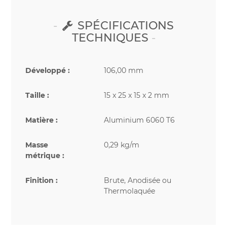
SPÉCIFICATIONS
TECHNIQUES
Développé :
106,00 mm
Taille :
15 x 25 x 15 x 2 mm
Matière :
Aluminium 6060 T6
Masse
0,29 kg/m
métrique :
Finition :
Brute, Anodisée ou
Thermolaquée