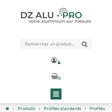
0
Produits
Profilés standards
Profilés