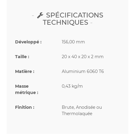
SPÉCIFICATIONS
TECHNIQUES
Développé :
156,00 mm
Taille :
20 x 40 x 20 x 2 mm
Matière :
Aluminium 6060 T6
Masse
0,43 kg/m
métrique :
Finition :
Brute, Anodisée ou
Thermolaquée