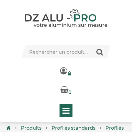
0
Produits
Profilés standards
Profilés