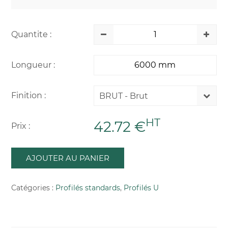
Quantite :
Longueur :
Finition :
BRUT - Brut
HT
42.72 €
Prix :
AJOUTER AU PANIER
Catégories :
Profilés standards
,
Profilés U