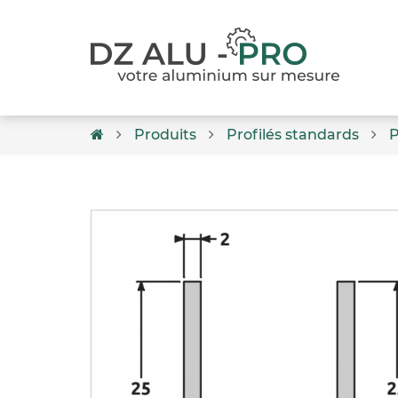
Produits
Profilés standards
P