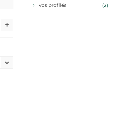
Vos profilés
(2)