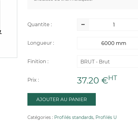
Quantite :
Longueur :
Finition :
BRUT - Brut
HT
37.20 €
Prix :
AJOUTER AU PANIER
Catégories :
Profilés standards
,
Profilés U