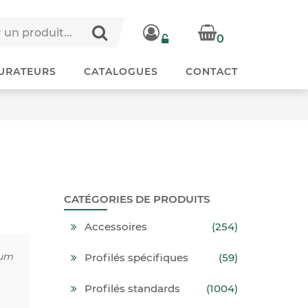
0
URATEURS
CATALOGUES
CONTACT
CATÉGORIES DE PRODUITS
Accessoires
(254)
ium
Profilés spécifiques
(59)
Profilés standards
(1004)