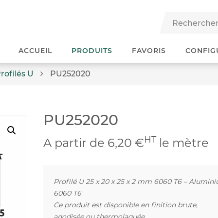
ACCUEIL
PRODUITS
FAVORIS
CONFIG
rofilés U
PU252020
PU252020
HT
A partir de 6,20 €
le mètre
Profilé U 25 x 20 x 25 x 2 mm 6060 T6 – Alumin
6060 T6
Ce produit est disponible en finition brute,
anodisée ou thermolaquée.