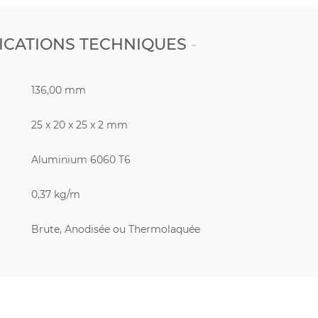
ICATIONS TECHNIQUES
136,00 mm
25 x 20 x 25 x 2 mm
Aluminium 6060 T6
0,37 kg/m
Brute, Anodisée ou Thermolaquée