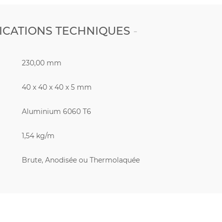
ICATIONS TECHNIQUES
230,00 mm
40 x 40 x 40 x 5 mm
Aluminium 6060 T6
1,54 kg/m
Brute, Anodisée ou Thermolaquée