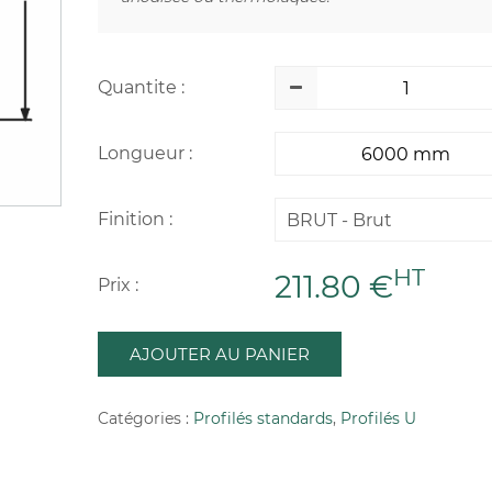
Quantite :
Longueur :
Finition :
BRUT - Brut
HT
211.80 €
Prix :
AJOUTER AU PANIER
Catégories :
Profilés standards
,
Profilés U