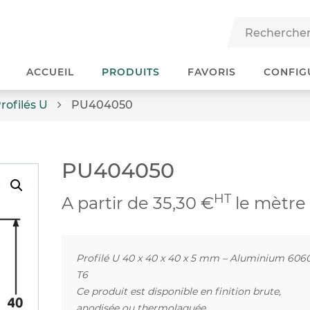
ACCUEIL
PRODUITS
FAVORIS
CONFIG
rofilés U
PU404050
PU404050
HT
A partir de 35,30 €
le mètre
Profilé U 40 x 40 x 40 x 5 mm – Aluminium 606
T6
Ce produit est disponible en finition brute,
anodisée ou thermolaquée.