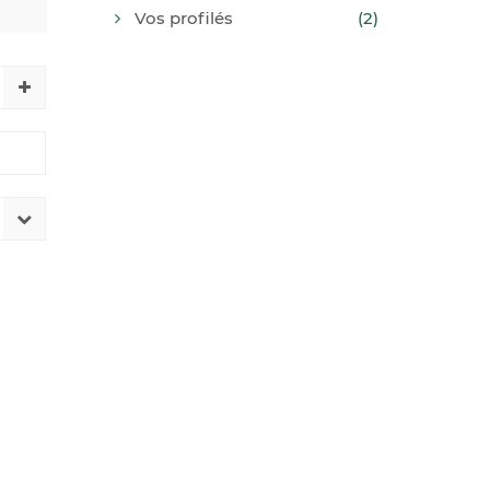
Vos profilés
(2)