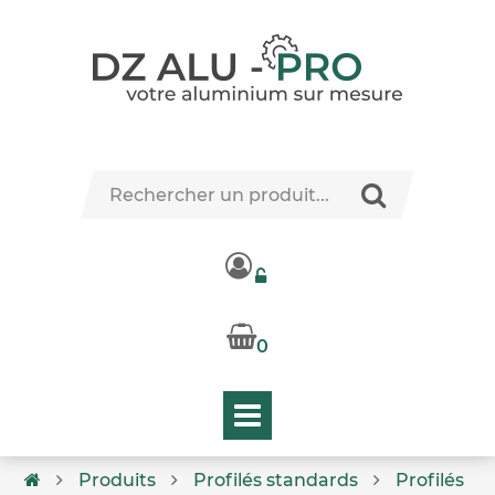
0
Produits
Profilés standards
Profilés