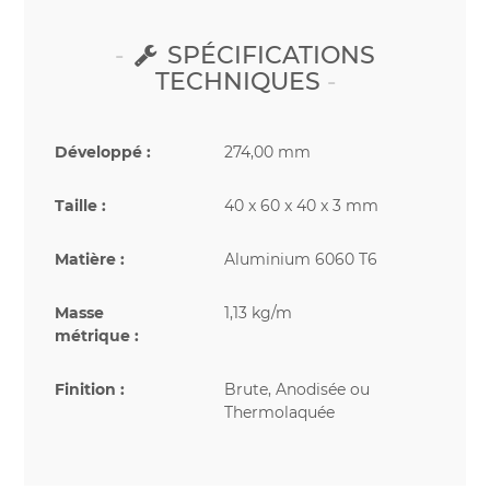
SPÉCIFICATIONS
TECHNIQUES
Développé :
274,00 mm
Taille :
40 x 60 x 40 x 3 mm
Matière :
Aluminium 6060 T6
Masse
1,13 kg/m
métrique :
Finition :
Brute, Anodisée ou
Thermolaquée