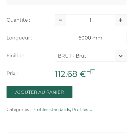
Quantite :
Longueur :
Finition :
BRUT - Brut
HT
112.68 €
Prix :
AJOUTER AU PANIER
Catégories :
Profilés standards
,
Profilés U