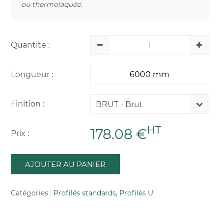
ou thermolaquée.
Quantite :
Longueur :
Finition :
BRUT - Brut
HT
178.08 €
Prix :
AJOUTER AU PANIER
Catégories :
Profilés standards
,
Profilés U