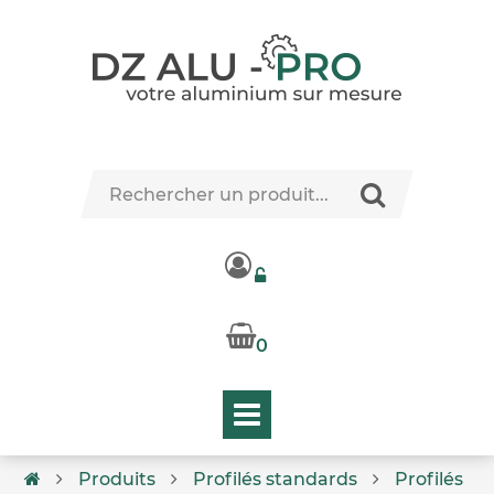
0
Produits
Profilés standards
Profilés