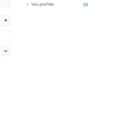
Vos profilés
(2)