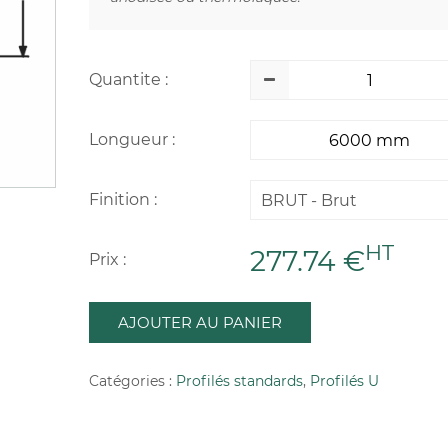
Quantite :
Longueur :
Finition :
BRUT - Brut
HT
277.74 €
Prix :
AJOUTER AU PANIER
Catégories :
Profilés standards
,
Profilés U