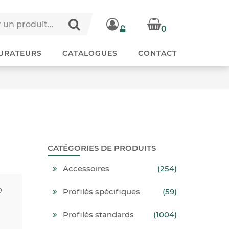
0
URATEURS
CATALOGUES
CONTACT
CATÉGORIES DE PRODUITS
Accessoires
(254)
0
Profilés spécifiques
(59)
Profilés standards
(1004)