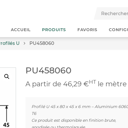
ACCUEIL
PRODUITS
FAVORIS
CONFIG
rofilés U
PU458060
PU458060
HT
A partir de 46,29 €
le mètre
Profilé U 45 x 80 x 45 x 6 mm – Aluminium 606
T6
Ce produit est disponible en finition brute,
anodisée ou thermolaquée.