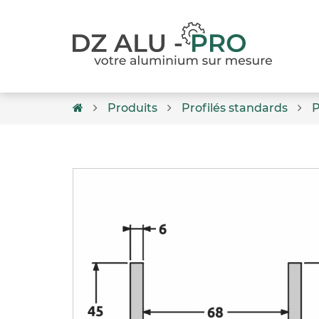
Produits
Profilés standards
P