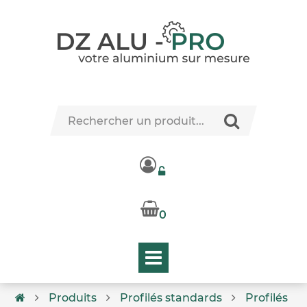
0
Produits
Profilés standards
Profilés