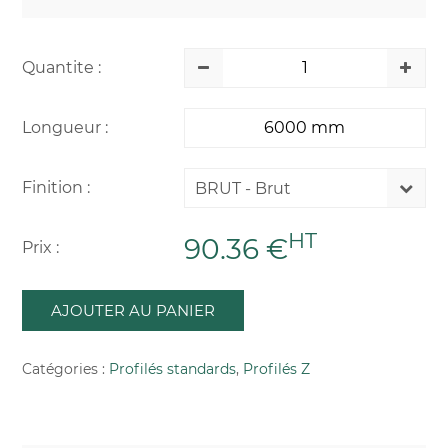
Quantite :
Longueur :
Finition :
BRUT - Brut
HT
90.36 €
Prix :
AJOUTER AU PANIER
Catégories :
Profilés standards
,
Profilés Z