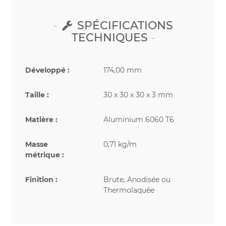
SPÉCIFICATIONS
TECHNIQUES
Développé :
174,00 mm
Taille :
30 x 30 x 30 x 3 mm
Matière :
Aluminium 6060 T6
Masse
0,71 kg/m
métrique :
Finition :
Brute, Anodisée ou
Thermolaquée