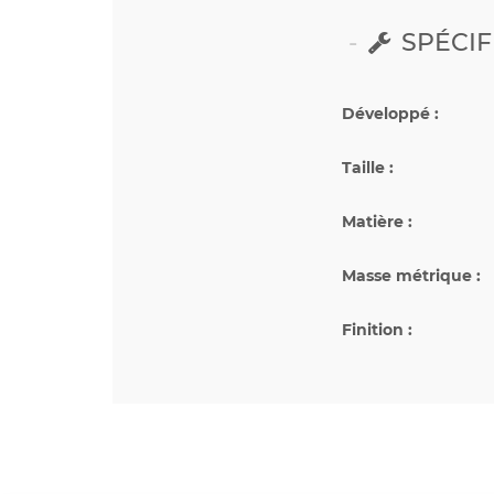
SPÉCIF
Développé :
Taille :
Matière :
Masse métrique :
Finition :