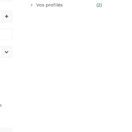
Vos profilés
(2)
s