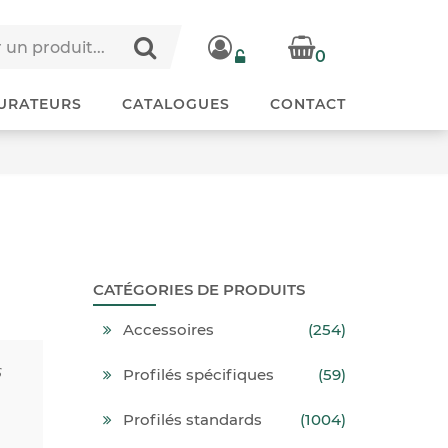
0
URATEURS
CATALOGUES
CONTACT
CATÉGORIES DE PRODUITS
Accessoires
(254)
6
Profilés spécifiques
(59)
Profilés standards
(1004)