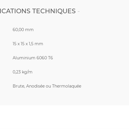
ICATIONS TECHNIQUES
60,00 mm
15 x 15 x 1,5 mm
Aluminium 6060 T6
0,23 kg/m
Brute, Anodisée ou Thermolaquée