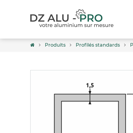
Produits
Profilés standards
P