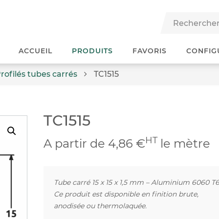
ACCUEIL
PRODUITS
FAVORIS
CONFIG
rofilés tubes carrés
TC1515
TC1515
HT
A partir de 4,86 €
le mètre
Tube carré 15 x 15 x 1,5 mm – Aluminium 6060 T
Ce produit est disponible en finition brute,
anodisée ou thermolaquée.