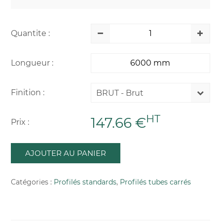
Quantite :
Longueur :
Finition :
BRUT - Brut
HT
147.66 €
Prix :
AJOUTER AU PANIER
Catégories :
Profilés standards
,
Profilés tubes carrés