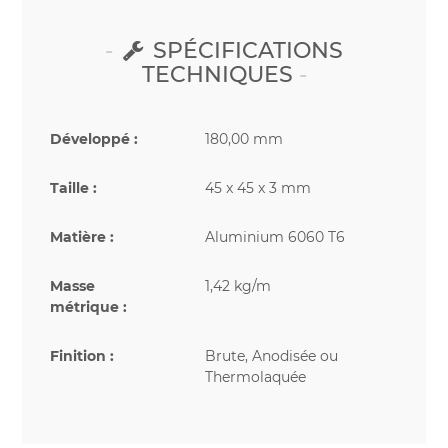
SPÉCIFICATIONS
TECHNIQUES
Développé :
180,00 mm
Taille :
45 x 45 x 3 mm
Matière :
Aluminium 6060 T6
Masse
1,42 kg/m
métrique :
Finition :
Brute, Anodisée ou
Thermolaquée