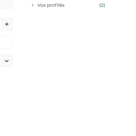
Vos profilés
(2)