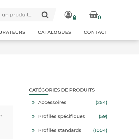
0
URATEURS
CATALOGUES
CONTACT
CATÉGORIES DE PRODUITS
Accessoires
(254)
m
Profilés spécifiques
(59)
Profilés standards
(1004)