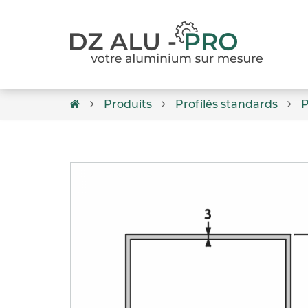
Produits
Profilés standards
P