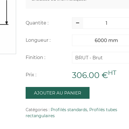
Quantite :
Longueur :
Finition :
BRUT - Brut
HT
306.00 €
Prix :
AJOUTER AU PANIER
Catégories :
Profilés standards
,
Profilés tubes
rectangulaires