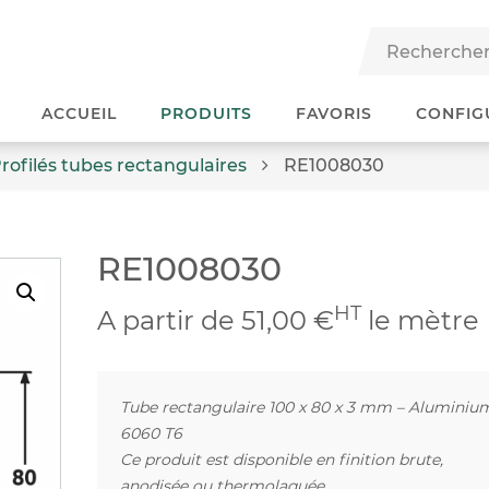
ACCUEIL
PRODUITS
FAVORIS
CONFIG
rofilés tubes rectangulaires
RE1008030
RE1008030
HT
A partir de 51,00 €
le mètre
Tube rectangulaire 100 x 80 x 3 mm – Aluminiu
6060 T6
Ce produit est disponible en finition brute,
anodisée ou thermolaquée.