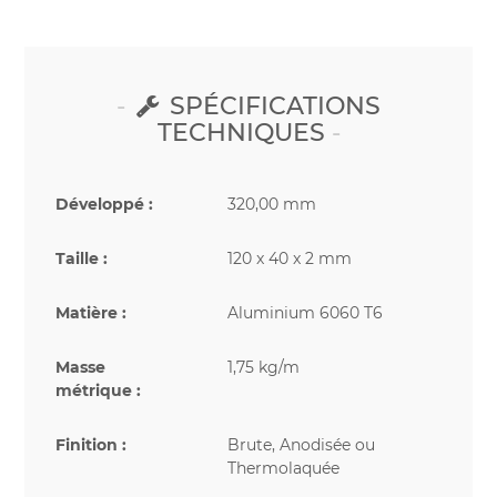
SPÉCIFICATIONS
TECHNIQUES
Développé :
320,00 mm
Taille :
120 x 40 x 2 mm
Matière :
Aluminium 6060 T6
Masse
1,75 kg/m
métrique :
Finition :
Brute, Anodisée ou
Thermolaquée