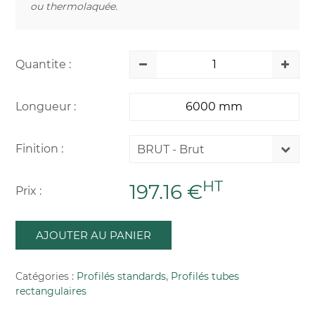
ou thermolaquée.
Quantite :
Longueur :
Finition :
BRUT - Brut
HT
197.16 €
Prix :
AJOUTER AU PANIER
Catégories :
Profilés standards
,
Profilés tubes
rectangulaires