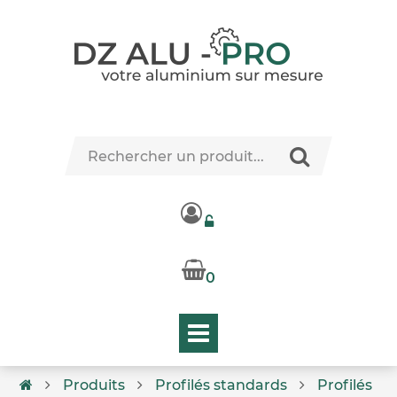
0
Produits
Profilés standards
Profilés