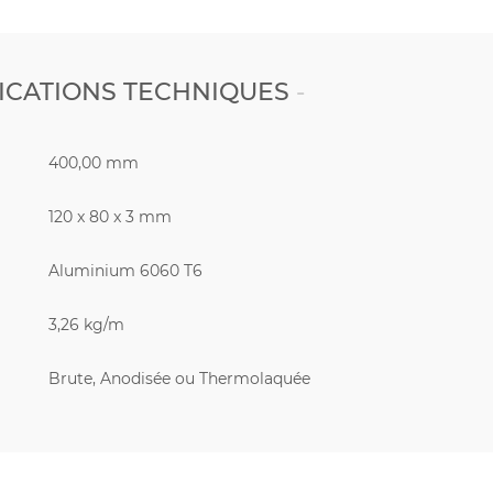
ICATIONS TECHNIQUES
400,00 mm
120 x 80 x 3 mm
Aluminium 6060 T6
3,26 kg/m
Brute, Anodisée ou Thermolaquée