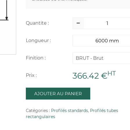
Quantite :
Longueur :
Finition :
BRUT - Brut
HT
366.42 €
Prix :
AJOUTER AU PANIER
Catégories :
Profilés standards
,
Profilés tubes
rectangulaires