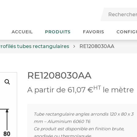
ACCUEIL
PRODUITS
FAVORIS
CONFIG
rofilés tubes rectangulaires
RE1208030AA
RE1208030AA
HT
A partir de 61,07 €
le mètre
Tube rectangulaire angles arrondis 120 x 80 x 3
mm – Aluminium 6060 T6
Ce produit est disponible en finition brute,
anodisée ou thermolaquée.