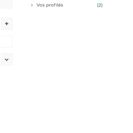
Vos profilés
(2)