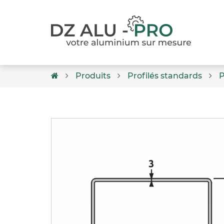
Produits
Profilés standards
P