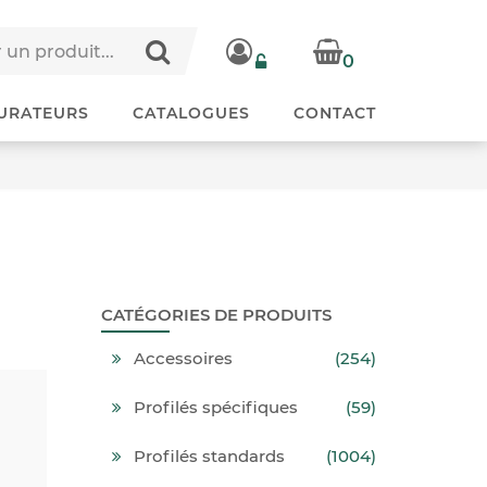
0
URATEURS
CATALOGUES
CONTACT
CATÉGORIES DE PRODUITS
Accessoires
(254)
Profilés spécifiques
(59)
Profilés standards
(1004)